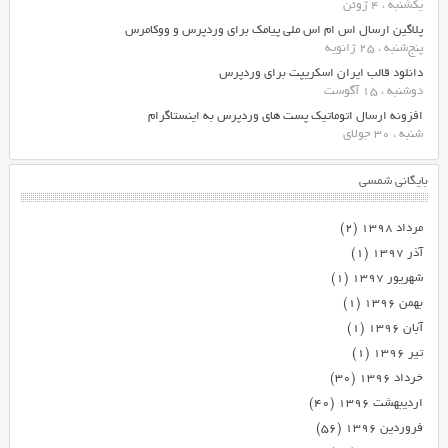
یکشنبه ، 4 ژوئن
پلاگین ارسال اس ام اس ملی پیامک برای وردپرس و ووکامرس
پنج‌شنبه ، 25 ژانویه
دانلود قالب ایران اسکریپت برای وردپرس
دوشنبه ، 15 آگوست
افزونه ارسال اتوماتیک پست های وردپرس به اینستاگرام
شنبه ، 30 جولای
بایگانی شمسی
مرداد ۱۳۹۸
(۲)
آذر ۱۳۹۷
(۱)
شهریور ۱۳۹۷
(۱)
بهمن ۱۳۹۶
(۱)
آبان ۱۳۹۶
(۱)
تیر ۱۳۹۶
(۱)
خرداد ۱۳۹۶
(۳۰)
اردیبهشت ۱۳۹۶
(۴۰)
فروردین ۱۳۹۶
(۵۶)