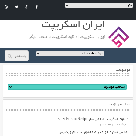
ایران اسکریپت
ایران اسکریپت | دانلود اسکریپت با طعمی دیگر
موضوعات
مطالب پربازدید
دانلود اسکریپت انجمن ساز Easy Forum Script
پنج‌شنبه ، 1 سپتامبر
نمایش متن دلخواه در صفحه ی ثبت نام وردپرس