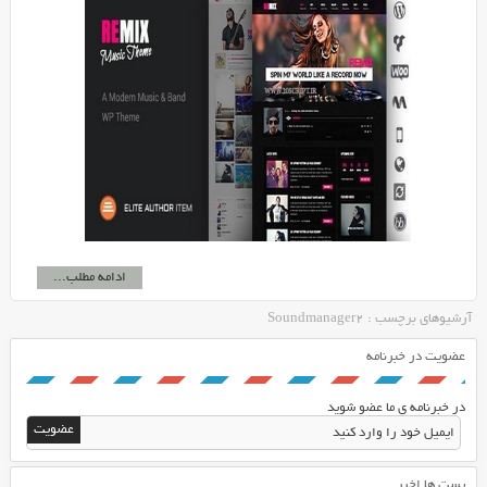
ادامه مطلب...
آرشیوهای برچسب : Soundmanager2
عضویت در خبرنامه
در خبرنامه ی ما عضو شوید
پست ها اخیر