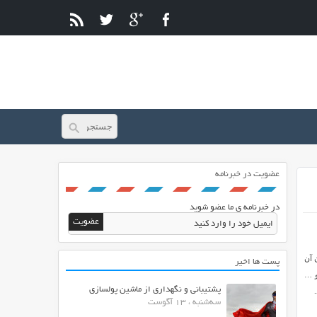
عضویت در خبرنامه
در خبرنامه ی ما عضو شوید
 توان آن
پست ها اخیر
و …
پشتیبانی و نگهداری از ماشین پولسازی
سه‌شنبه ، 13 آگوست