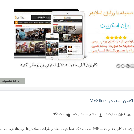
ادامه مطلب...
 اسلایدر MySlider
2,566 بازدید
صادق محمد زاده
0 دیدگاه
MySlider یک اسکریپت حرفه ای، کاربردی و جذاب PHP می باشد که شما جهت ایجاد و طراحی اسلایدر ها وبنرهای زیبا می 