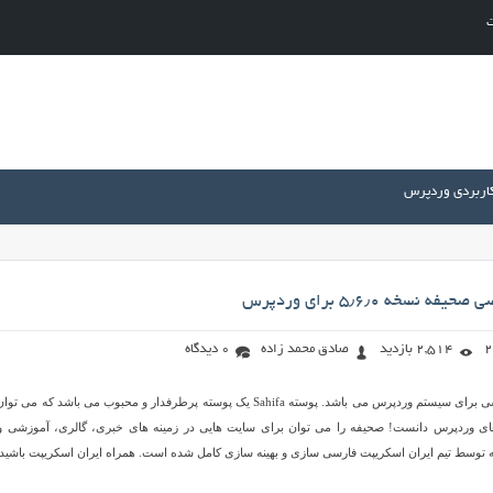
ت
کاربردی وردپرس
 نسخه ۵٫۶٫۰ برای وردپرس
2,514 بازدید
صادق محمد زاده
0 دیدگاه
صحیفه نام یک قالب فارسی برای سیستم وردپرس می باشد. پوسته Sahifa یک پوسته پرطرفدار و محبوب می باشد که می
 های وردپرس دانست! صحیفه را می توان برای سایت هایی در زمینه های خبری، گالری، آموزشی 
 توسط تیم ایران اسکریپت فارسی سازی و بهینه سازی کامل شده است. همراه ایران اسکریپت باشید.