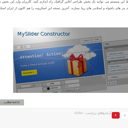
سط این سیستم می توانید یک بخش طراحی آنلاین گرافیک راه اندازی کنید. کاربران وارد این بخش 
بنر های دلخواه و اسلایدر های زیبا بسازند. آخرین تسخه این اسکریپت را هم اکنون از ایران اسک
ادامه مطلب...
آرشیوهای برچسب : slider
2
1