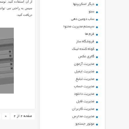
از آن استفاده کنید. تو
ديگر اسكريپتها
سپس به راحتی می توانند 
سئو
دریافت کنید.
ساب دومین دهی
سیستم مدیریت محتوا
فرم ها
فروشگاه ساز
کوتاه کننده لینک
گالری عکس
مدیریت آزمون
مدیریت ایمیل
مدیریت تبلیغ
مدیریت حساب
مدیریت دانلود
مدیریت فایل
مدیریت کاربران
صفحه 2 از 2
«
مدیریت مدارس
موتور جستجو