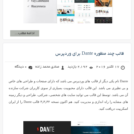
ادامه مطلب...
قالب چند منظوره Dante برای وردپرس
17 اکتبر 2016
2,192 بازدید
صادق محمد زاده
0 دیدگاه
Dante نام یکی دیگر از قالب های وردپرس می باشد که دارای صفحات و طراحی های خاص
و بی نظیری می باشد. این قالب دارای محبوبیت بسیاری از سوی کاربران شرکت سازنده
آن می باشد. توسط این قالب می توانید سایت های شخصی، شرکتی، طراحی و دیگر زمینه
های مشابه را راه اندازی و مدیریت کنید. هم اکنون نسخه ۳٫۳٫۳۲ قالب Dante را از ایران
اسکریپت دریافت کنید.