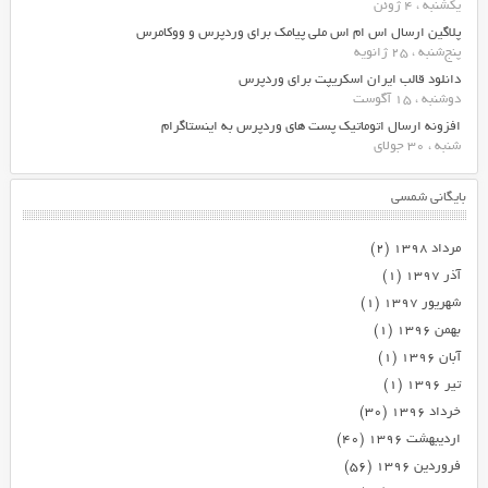
یکشنبه ، 4 ژوئن
پلاگین ارسال اس ام اس ملی پیامک برای وردپرس و ووکامرس
پنج‌شنبه ، 25 ژانویه
دانلود قالب ایران اسکریپت برای وردپرس
دوشنبه ، 15 آگوست
افزونه ارسال اتوماتیک پست های وردپرس به اینستاگرام
شنبه ، 30 جولای
بایگانی شمسی
مرداد ۱۳۹۸
(۲)
آذر ۱۳۹۷
(۱)
شهریور ۱۳۹۷
(۱)
بهمن ۱۳۹۶
(۱)
آبان ۱۳۹۶
(۱)
تیر ۱۳۹۶
(۱)
خرداد ۱۳۹۶
(۳۰)
اردیبهشت ۱۳۹۶
(۴۰)
فروردین ۱۳۹۶
(۵۶)