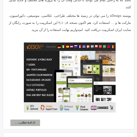
باشد که به راحتی تمام می توانند با اندکی وقت آن را به پروژه های مختلف و جدید تبدیل
کنند.
پوسته uDesign را می توان در زمینه ها مختلف طراحی، عکاسی، موسیقی، دکوراسیون،
مارکت ها و … استفاده کرد. هم اکنون نسخه ۲٫۱۰٫۸ این اسکریپت را به صورت رایگان از
سایت ایران اسکریپت دریافت کنید. امیدواریم نهایت استفاده را از آن ببرید.
ادامه مطلب...