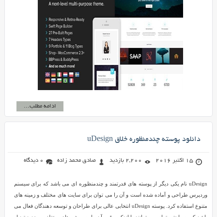
ادامه مطلب...
دانلود پوسته چندمنظوره خلاق uDesign
15 اکتبر 2016
2,200 بازدید
صادق محمد زاده
0 دیدگاه
uDesign نام یکی دیگر از پوسته های قدرتمند و چندمنظوره ای می باشد که برای سیسنم
وردپرس طراحی و آماده شده است و آن را می توان برای سایت های مختلف و زمینه های
متنوع استفاده کرد. پوسته uDesign انتخابی عالی برای طراحان و توسعه دهندگان فعال می