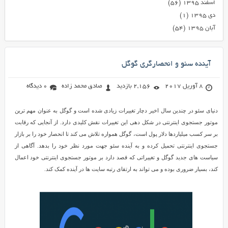
اسفند ۱۳۹۵
(۵۶)
دی ۱۳۹۵
(۱)
آبان ۱۳۹۵
(۵۴)
آینده سئو و انحصارگری گوگل
8 آوریل 2017
2,156 بازدید
صادق محمد زاده
0 دیدگاه
دنیای سئو در چندین سال اخیر دچار تغییرات زیادی شده است و گوگل به عنوان مهم ترین
موتور جستجوی اینترنتی در شکل دهی این تغییرات نقش کلیدی دارد. از آنجایی که رقابت
بر سر کسب میلیاردها دلار پول است، گوگل همواره تلاش می کند تا انحصار خود را بر بازار
جستجوی اینترنتی تحمیل کرده و به آینده سئو جهت مورد نظر خود را بدهد. آگاهی از
سیاست های جدید گوگل و تغییراتی که قصد دارد بر موتور جستجوی اینترنتی خود اعمال
کند، بسیار ضروری بوده و می تواند به ارتقای رتبه سایت ها در آینده کمک کند.