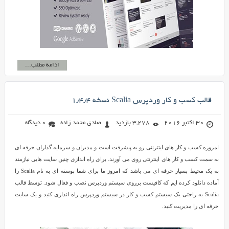
ادامه مطلب...
قالب کسب و کار وردپرس Scalia نسخه ۱٫۴٫۴
30 اکتبر 2016
3,278 بازدید
صادق محمد زاده
0 دیدگاه
امروزه کسب و کار های اینترنتی رو به پیشرفت است و مدیران و سرمایه گذاران حرفه ای
به سمت کسب و کار های اینترنتی روی می آورند. برای راه اندازی چنین سایت هایی نیازمند
به یک محیط بسیار حرفه ای می باشد که امروز ما برای شما پوسته ای به نام Scalia را
آماده دانلود کرده ایم که کافیست برروی سیستم وردپرس نصب و فعال شود. توسط قالب
Scalia به راحتی یک سیستم کسب و کار در سیستم وردپرس راه اندازی کنید و یک سایت
حرفه ای را مدیریت کنید.