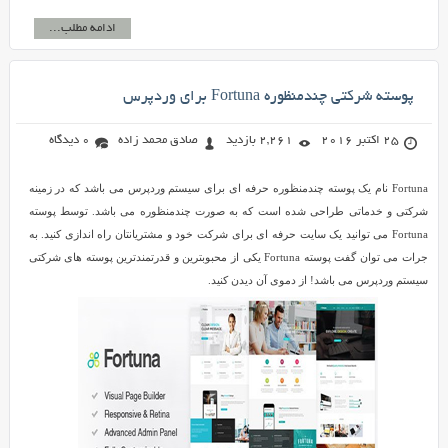
ادامه مطلب...
پوسته شرکتی چندمنظوره Fortuna برای وردپرس
25 اکتبر 2016
2,261 بازدید
صادق محمد زاده
0 دیدگاه
Fortuna نام یک پوسته چندمنظوره حرفه ای برای سیستم وردپرس می باشد که در زمینه
شرکتی و خدماتی طراحی شده است که به صورت چندمنظوره می باشد. توسط پوسته
Fortuna می توانید یک سایت حرفه ای برای شرکت خود و مشتریانتان راه اندازی کنید. به
جرات می توان گفت پوسته Fortuna یکی از محبوبترین و قدرتمندترین پوسته های شرکتی
سیستم وردپرس می باشد! از دموی آن دیدن کنید.