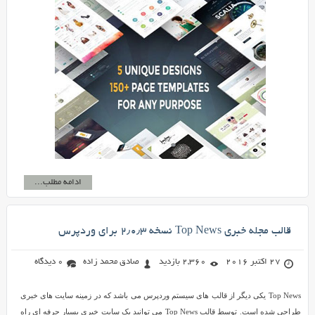
ادامه مطلب...
قالب مجله خبری Top News نسخه ۲٫۰٫۳ برای وردپرس
27 اکتبر 2016
2,360 بازدید
صادق محمد زاده
0 دیدگاه
Top News یکی دیگر از قالب های سیستم وردپرس می باشد که در زمینه سایت های خبری
طراحی شده است. توسط قالب Top News می توانید یک سایت خبری بسیار حرفه ای راه