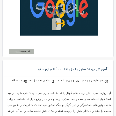
ادامه مطلب...
آموزش بهینه سازی فایل robots.txt برای سئو
16 مارس 2017
2,716 بازدید
صادق محمد زاده
0 دیدگاه
آیا درباره اهمیت فایل ربات های گوگل یا robots.txt چیزی می دانید؟! خب شاید بپرسید
اصلا فایل robots.txt چیست و چه اهمیتی در سئو دارد؟ در واقع فایل robots.txt به ربات
های موتور های جستجوگر از قبیل گوگل و بینگ دستور می دهد که کدام یک از بخش های
سایت را ببینید و یا کدام بخش را بررسی نکنند و مکان دقیق نقشه سایت را به آنها خواهد