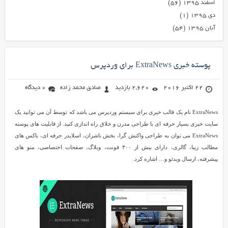
اسفند ۱۳۹۵
(۵۶)
دی ۱۳۹۵
(۱)
آبان ۱۳۹۵
(۵۴)
پوسته خبری ExtraNews برای وردپرس
22 اکتبر 2016
2,620 بازدید
صادق محمد زاده
0 دیدگاه
ExtraNews نام یک قالب خبری برای سیستم وردپرس می باشد که توسط آن می توانید یک
سایت خبری بسیار حرفه ای با طراحی مدرن و خلاق راه اندازی کنید. از قابلیت های پوسته
ExtraNews می توان به طراحی واکنش گرا، بخش ناشران، اسلایدر حرفه ای، باکس های
مطالب زیبا، گالری، دارای بیش از ۳۰۰ فونت، وبلاگ، صفحات اختصاصی، منو های
پیشرفته، ارسال ویدئو و… اشاره کرد.