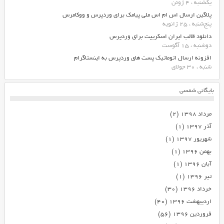
یکشنبه ، 4 ژوئن
پلاگین ارسال اس ام اس ملی پیامک برای وردپرس و ووکامرس
پنج‌شنبه ، 25 ژانویه
دانلود قالب ایران اسکریپت برای وردپرس
دوشنبه ، 15 آگوست
افزونه ارسال اتوماتیک پست های وردپرس به اینستاگرام
شنبه ، 30 جولای
بایگانی شمسی
مرداد ۱۳۹۸
(۲)
آذر ۱۳۹۷
(۱)
شهریور ۱۳۹۷
(۱)
بهمن ۱۳۹۶
(۱)
آبان ۱۳۹۶
(۱)
تیر ۱۳۹۶
(۱)
خرداد ۱۳۹۶
(۳۰)
اردیبهشت ۱۳۹۶
(۴۰)
فروردین ۱۳۹۶
(۵۶)