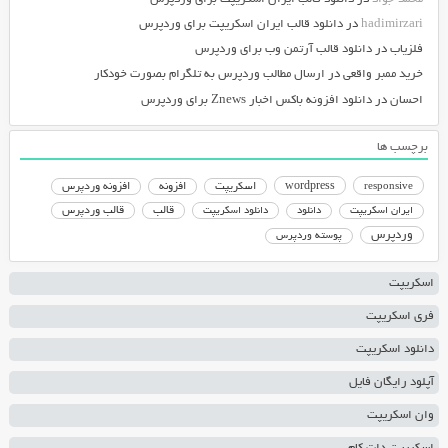
hadimirzari
در
دانلود قالب ایران اسکریپت برای وردپرس
فلزیاب
در
دانلود قالب آرتمن وب برای وردپرس
خرید ممبر واقعی
در
ارسال مطالب وردپرس به تلگرام بصورت خودکار
احسان
در
دانلود افزونه باکس اخبار Znews برای وردپرس
برچسب ها
responsive
wordpress
اسکریپت
افزونه
افزونه وردپرس
دانلود اسکریپت
قالب
قالب وردپرس
ایران اسکریپت
دانلود
وردپرس
پوسته وردپرس
اسکریپت
فری اسکریپت
دانلود اسکریپت
آپلود رایگان فایل
وان اسکریپت