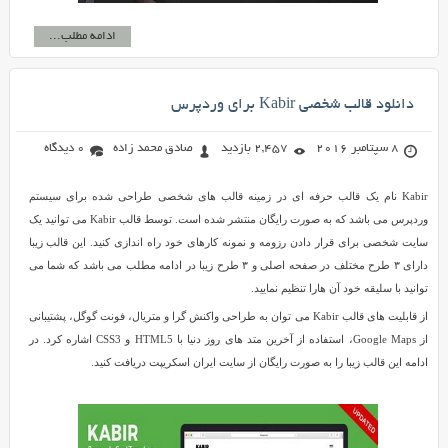
ادامه مطلب...
دانلود قالب شخصی Kabir برای وردپرس
8 سپتامبر 2016
2,457 بازدید
صادق محمد زاده
0 دیدگاه
Kabir نام یک قالب حرفه ای در زمینه قالب های شخصی طراحی شده برای سیستم
وردپرس می باشد که به صورت رایگان منتشر شده است. توسط قالب Kabir می توانید یک
سایت شخصی برای قرار دادن رزومه و نمونه کارهای خود راه اندازی کنید. این قالب زیبا
دارای ۳ طرح مختلف در صفحه اصلی و ۳ طرح زیبا در ادامه مطلب می باشد که شما می
توانید با سلیقه خود آن هارا تنظیم نمایید.
از قابلیت های قالب Kabir می توان به طراحی واکنش گرا و متریال، فونت گوگل، پشتیبانی
از Google Maps، استفاده از آخرین متد های روز دنیا با HTML5 و CSS3 اشاره کرد. در
ادامه این قالب زیبا را به صورت رایگان از سایت ایران اسکریپت دریافت کنید.