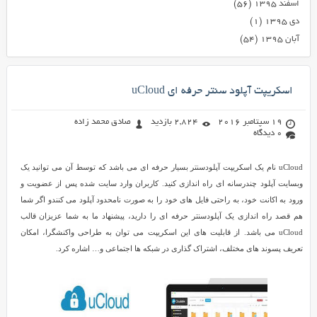
اسفند ۱۳۹۵
(۵۶)
دی ۱۳۹۵
(۱)
آبان ۱۳۹۵
(۵۴)
اسکریپت آپلود سنتر حرفه ای uCloud
19 سپتامبر 2016
2,824 بازدید
صادق محمد زاده
0 دیدگاه
uCloud نام یک اسکریپت آپلودسنتر بسیار حرفه ای می باشد که توسط آن می توانید یک
وبسایت آپلود چندرسانه ای راه اندازی کنید. کاربران وارد سایت شده پس از عضویت و
ورود به اکانت خود، به راحتی فایل های خود را به صورت نامحدود آپلود می کنندو اگر شما
هم قصد راه اندازی یک آپلودسنتر حرفه ای را دارید، پیشنهاد ما به شما عزیزان قالب
uCloud می باشد. از قابلیت های این اسکریپت می توان به طراحی واکنشگرا، امکان
تعریف پسوند های مختلف، اشتراک گذاری در شبکه ها اجتماعی و… اشاره کرد.