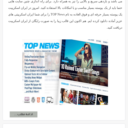
می باشد و بازدهی سریع و بالایی را نیز به همراه دارد. برای راه اندازی چنین سایت هایی
حتما باید از یک پوسته بسیار مناسب و با امکانات بالا استفاده کنید. امروز در ایران اسکریپت
یک پوسته بسیار حرفه ای و فوق العاده به نام TOP News را برای شما ایران اسکریپتی های
عزیز آماده دانلود کرده ایم. هم اکنون این قالب زیبا را به صورت رایگان از ایران اسکریپت
دریافت کنید.
ادامه مطلب...