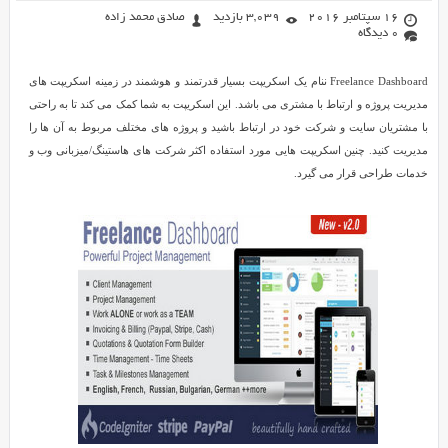
16 سپتامبر 2016
3,039 بازدید
صادق محمد زاده
0 دیدگاه
Freelance Dashboard ننام یک اسکریپت بسیار قدرتمند و هوشمند در زمینه اسکریپت های
مدیریت پروژه و ارتباط با مشتری می باشد. این اسکریپت به شما کمک می کند تا به راحتی
با مشتریان سایت و شرکت خود در ارتباط باشید و پروژه های مختلف مربوط به آن ها را
مدیریت کنید. چنین اسکریپت هایی مورد استفاده اکثر شرکت های هاستینگ/میزبانی وب و
خدمات طراحی قرار می گیرد.