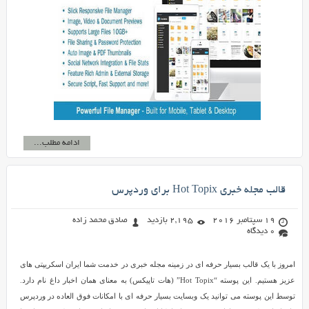
ادامه مطلب...
قالب مجله خبری Hot Topix برای وردپرس
19 سپتامبر 2016
2,195 بازدید
صادق محمد زاده
0 دیدگاه
امروز با یک قالب بسیار حرفه ای در زمینه مجله خبری در خدمت شما ایران اسکریپتی های
عزیز هستیم. این پوسته “Hot Topix” (هات تاپیکس) به معنای همان اخبار داغ نام دارد.
توسط این پوسته می توانید یک وبسایت بسیار حرفه ای با امکانات فوق العاده در وردپرس