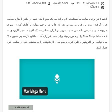
10 سپتامبر 2016
2,591 بازدید
صادق محمد زاده
0 دیدگاه
احتمالا در برخی سایت ها مشاهده کرده اید که یک منو یا یک جعبه در کادر یا کناره سایت
قرار گرفته است با رفتن ماوس برروی آن ها و در برخی موارد با کلیک کردن، منوی
مربوطه باز و نمایش داده می شود. امروز در ایران اسکریپت یک افزونه بسیار کاربردی به
نام Max Mega Menu را در همین زمینه برای شما عزیزان آماده دانلود کرده ایم. همین حالا
می توانید این افزونهرا دانلود کرده و منو های باز شونده را به سلیقه خود در سایت خود
فعال کنید.
ادامه مطلب...