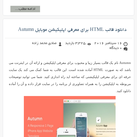
ادامه مطلب...
دانلود قالب HTML برای معرفی اپلیکیشن موبایل Autumn
16 سپتامبر 2016
3,325 بازدید
صادق محمد زاده
0 دیدگاه
Autumn نام یک قالب بسیار زیبا و محبوب برای معرفی اپلیکیشن و ارائه آن در اینترنت می
باشد که به صورت HTML آماده شده است. این قالب به شما کمک می کند یک سایت
حرفه ای برای معرفی اپلیکیشنی که ساخته اید راه اندازی کنید. شما می توانید توضیحات
مربوطه به اپلیکیشن را به همراه تصاویری از برنامه را در سایت قرار داده و آن را آماده
دانلود کنید.