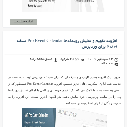
ادامه مطلب...
افزونه تقویم و نمایش رویدادها Pro Event Calendar نسخه
۲٫۸٫۹ برای وردپرس
12 سپتامبر 2016
2,256 بازدید
صادق محمد زاده
0 دیدگاه
امروز با یک افزونه بسیار کاربردی و حرفه ای که برای سیستم وردپرس تهیه شده است در
خدمت شما ایارن اسکریپتی های عزیز هستیم. افزونه Pro Event Calendar همینطور که از
نامش پیداست به شما کمک می کند یک تقویم حرفه ای و کامل با امکان نمایش رویدادها
و… را در سایت وردپرسی خود نمایش دهید. هم اکنون آخرین نسخه این افزونه را به
صورت رایگان از ایران اسکریپت دریافت کنید.