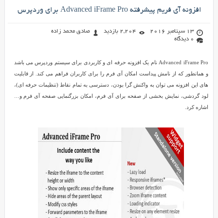
افزونه آی فریم پیشرفته Advanced iFrame Pro برای وردپرس
13 سپتامبر 2016
2,204 بازدید
صادق محمد زاده
0 دیدگاه
Advanced iFrame Pro نام یک افزونه حرفه ای و کاربردی برای سیستم وردپرس می باشد
و همانطور که از نامش پیداست امکان آی فرم را برای کاربران فراهم می کند. از قابلیت
های این افزونه می توان به واکنش گرا بودن، دسترسی به تمام نقاط (تنظیمات حرفه ای)،
لود گردشی، نمایش بخشی از صفحه برای آی فرم، امکان بزرگنمایی صفحه آی فرم و…
اشاره کرد.