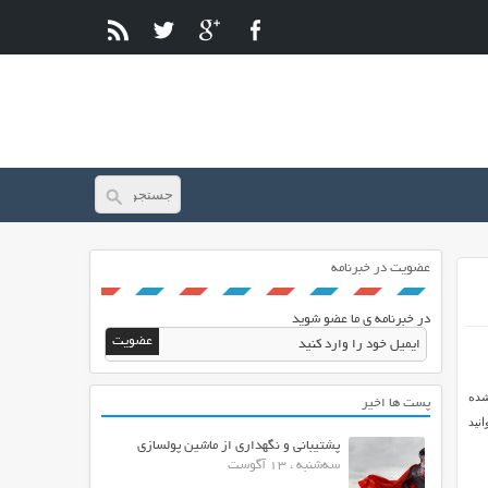
عضویت در خبرنامه
در خبرنامه ی ما عضو شوید
نترنت می باشد که به صورت HTML آماده شده
پست ها اخیر
نید
پشتیبانی و نگهداری از ماشین پولسازی
سه‌شنبه ، 13 آگوست