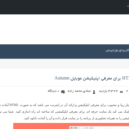
ت
کاربردی وردپرس
3,324 بازدید
صادق محمد زاده
0 دیدگاه
Autumn نام یک قالب بسیار زیبا و محبوب برای معرفی اپلیکیشن و ارائه آن در ای
مک می کند یک سایت حرفه ای برای معرفی اپلیکیشنی که ساخته اید راه اندازی کنید. شما می توا
ن را به همراه تصاویری از برنامه را در سایت قرار داده و آن را آماده دانلود کنید.