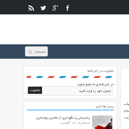
عضویت در خبرنامه
در خبرنامه ی ما عضو شوید
اده
پست ها اخیر
جام
Ex را از ایران اسکریپت
پشتیبانی و نگهداری از ماشین پولسازی
سه‌شنبه ، 13 آگوست