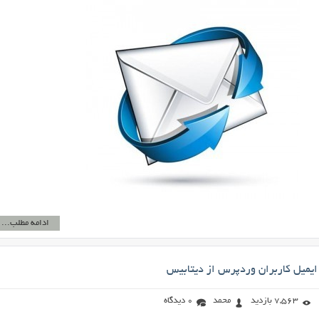
ادامه مطلب...
ايميل کاربران وردپرس از ديتابيس
7,563 بازدید
محمد
0 دیدگاه