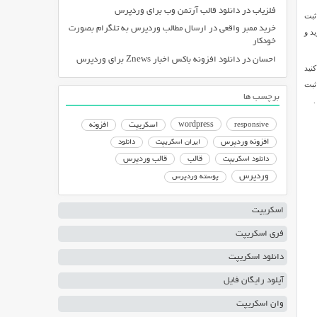
فلزیاب
در
دانلود قالب آرتمن وب برای وردپرس
ثبت
خرید ممبر واقعی
در
ارسال مطالب وردپرس به تلگرام بصورت
د و
خودکار
احسان
در
دانلود افزونه باکس اخبار Znews برای وردپرس
افزونه Export emails را نصب کنيد
 ثبت
برچسب ها
.
responsive
wordpress
اسکریپت
افزونه
افزونه وردپرس
ایران اسکریپت
دانلود
دانلود اسکریپت
قالب
قالب وردپرس
وردپرس
پوسته وردپرس
اسکریپت
فری اسکریپت
دانلود اسکریپت
آپلود رایگان فایل
وان اسکریپت