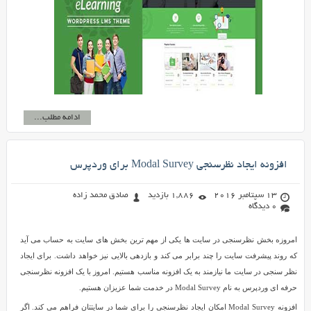
ادامه مطلب...
افزونه ایجاد نظرسنجی Modal Survey برای وردپرس
13 سپتامبر 2016
1,886 بازدید
صادق محمد زاده
0 دیدگاه
امروزه بخش نظرسنجی در سایت ها یکی از مهم ترین بخش های سایت به حساب می آید
که روند پیشرفت سایت را چند برابر می کند و بازدهی بالایی نیز خواهد داشت. برای ایجاد
نظر سنجی در سایت ما نیازمند به یک افزونه مناسب هستیم. امروز با یک افزونه نظرسنجی
حرفه ای وردپرس به نام Modal Survey در خدمت شما عزیزان هستیم.
افزونه Modal Survey امکان ایجاد نظرسنجی را برای شما در سایتتان فراهم می کند. اگر