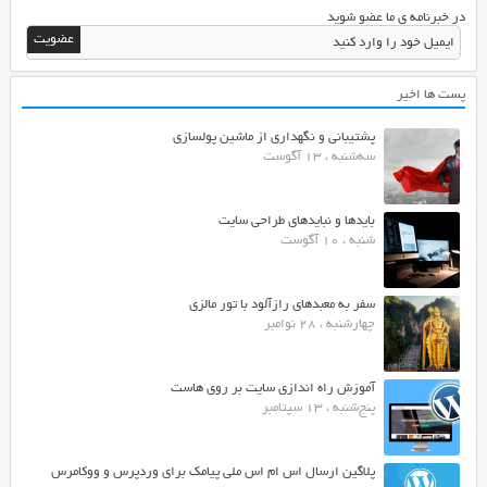
در خبرنامه ی ما عضو شوید
پست ها اخیر
پشتیبانی و نگهداری از ماشین پولسازی
سه‌شنبه ، 13 آگوست
بایدها و نبایدهای طراحی سایت
شنبه ، 10 آگوست
سفر به معبدهای رازآلود با تور مالزی
چهارشنبه ، 28 نوامبر
آموزش راه اندازی سایت بر روی هاست
پنج‌شنبه ، 13 سپتامبر
پلاگین ارسال اس ام اس ملی پیامک برای وردپرس و ووکامرس