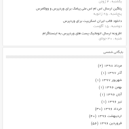
یکشنبه ، 4 ژوئن
پلاگین ارسال اس ام اس ملی پیامک برای وردپرس و ووکامرس
پنج‌شنبه ، 25 ژانویه
دانلود قالب ایران اسکریپت برای وردپرس
دوشنبه ، 15 آگوست
افزونه ارسال اتوماتیک پست های وردپرس به اینستاگرام
شنبه ، 30 جولای
بایگانی شمسی
مرداد ۱۳۹۸
(۲)
آذر ۱۳۹۷
(۱)
شهریور ۱۳۹۷
(۱)
بهمن ۱۳۹۶
(۱)
آبان ۱۳۹۶
(۱)
تیر ۱۳۹۶
(۱)
خرداد ۱۳۹۶
(۳۰)
اردیبهشت ۱۳۹۶
(۴۰)
فروردین ۱۳۹۶
(۵۶)