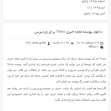
اسفند ۱۳۹۵
(۵۶)
دی ۱۳۹۵
(۱)
آبان ۱۳۹۵
(۵۴)
دانلود پوسته مجله خبری Voice برای وردپرس
29 سپتامبر 2016
2,192 بازدید
صادق محمد زاده
0 دیدگاه
Voice نام یک پوسته بسیار حرفه ای برای سیستم وردپرس در زمینه راه اندازی مجله خبری
می باشد که توسط آن می توانید یک سایت خبری قدرتمند راه اندازی کنید. پوسته Voice
دارای طراحی و کدنویسی امروزی و کاملا مدرن می باشد. از امکانات این قالب می توان
به واکنش گرا بودن، کنترل پنل مجزا با قابلیت های کنترلی حرفه ای برای هر اجزا از وب
سایت و قابلیت تغییر رنگ پوسته نیز اشاره کرد.
اگر شما هم قصد راه اندازی یک سایت خبری در سیستم وردپرس را دارید می توانید هم
اکنون قالب زیبای Voice دریاف کنید و مجله خبری خود را راه اندازی کنید. امیدواریم این
قالب زیبا مورد استفاده شما عزیزان قرار بگیرد.