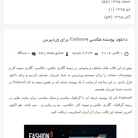
اسفند ۱۳۹۵
(۵۶)
دی ۱۳۹۵
(۱)
آبان ۱۳۹۵
(۵۴)
دانلود پوسته عکاسی Fashion9 برای وردپرس
1 اکتبر 2016
2,274 بازدید
صادق محمد زاده
0 دیدگاه
پیش از این قالب های مختلف و متنوعی در زمینه گالری عکس، عکاسی، گالری نمونه کار و
موضوعات مشابه را برای سیستم وردپرس به شما عزیزان معرفی کردیم و برای دانلود
قرار دادیم. در این ساعت از سایت با یک پوسته حرفه ای در همین زمینه به نام Fashion9 در
خدمت شما عزیزان هستیم.
Fashion9 نام یک پوسته حرفه ای با گرافیک مناسب و شیک مناسب برای سایت هایی در
زمینه گرافیک، گالری عکس و نمونه کار، عکاسی، مد و زیبایی و… می باشد. هم اکنون
آخرین نسخه این قالب زیبا را از ایران اسکریپت دریافت کنید.