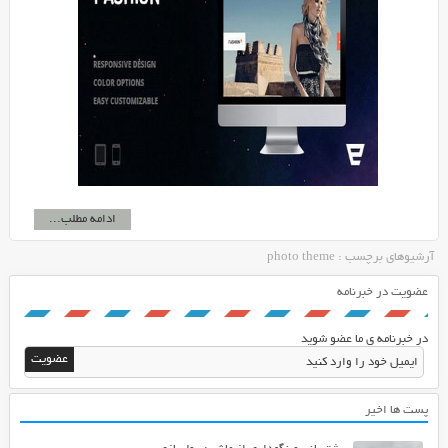
ادامه مطلب...
آرشیوهای برچسب : photo theme
عضویت در خبرنامه
در خبرنامه ی ما عضو شوید
پست ها اخیر