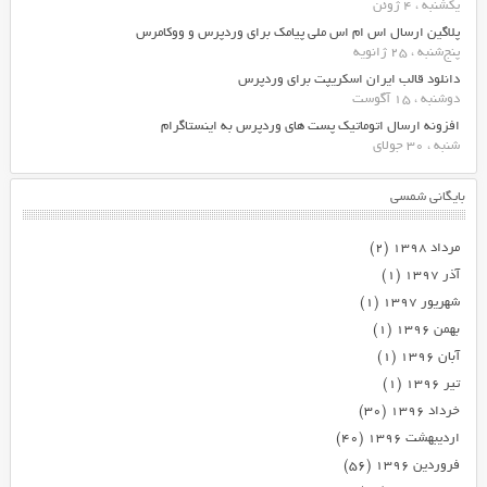
یکشنبه ، 4 ژوئن
پلاگین ارسال اس ام اس ملی پیامک برای وردپرس و ووکامرس
پنج‌شنبه ، 25 ژانویه
دانلود قالب ایران اسکریپت برای وردپرس
دوشنبه ، 15 آگوست
افزونه ارسال اتوماتیک پست های وردپرس به اینستاگرام
شنبه ، 30 جولای
بایگانی شمسی
مرداد ۱۳۹۸
(۲)
آذر ۱۳۹۷
(۱)
شهریور ۱۳۹۷
(۱)
بهمن ۱۳۹۶
(۱)
آبان ۱۳۹۶
(۱)
تیر ۱۳۹۶
(۱)
خرداد ۱۳۹۶
(۳۰)
اردیبهشت ۱۳۹۶
(۴۰)
فروردین ۱۳۹۶
(۵۶)