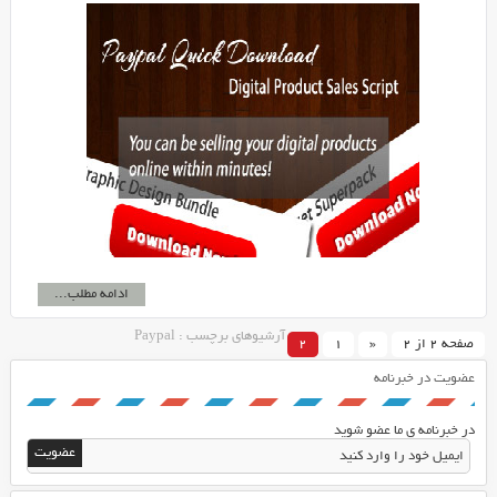
ادامه مطلب...
آرشیوهای برچسب : Paypal
صفحه 2 از 2
«
1
2
عضویت در خبرنامه
در خبرنامه ی ما عضو شوید