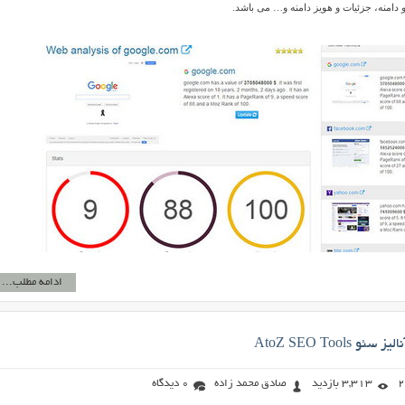
 دامنه، جزئیات و هویز دامنه و… می باشد.
ادامه مطلب...
AtoZ SEO Tools
3,313 بازدید
صادق محمد زاده
0 دیدگاه