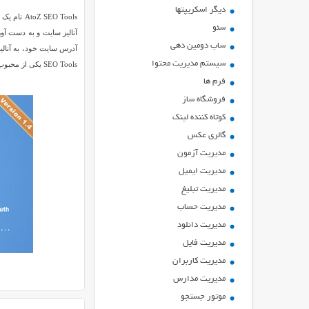
ديگر اسكريپتها
سئو
ساب دومین دهی
سیستم مدیریت محتوا
SEO Tools یکی از محبوب ترین سیستم ها در این زمینه می باشد.
فرم ها
فروشگاه ساز
کوتاه کننده لینک
گالری عکس
مدیریت آزمون
مدیریت ایمیل
مدیریت تبلیغ
مدیریت حساب
مدیریت دانلود
مدیریت فایل
مدیریت کاربران
مدیریت مدارس
موتور جستجو