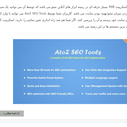
AtoZ SEO Tools نام یک اسکریپت PHP بسیار حرفه ای در زمینه ابزار های آنلاین سئو می باشد که توسط آن می توانید یک 
آنالیز سایت و به دست آوردن میزان سئو/بهینه بودن سایت می باشد. کاربران شما توسط AtoZ SEO Tools می
آدرس سایت خود، به آنالیز سایت 
ادامه مطلب...