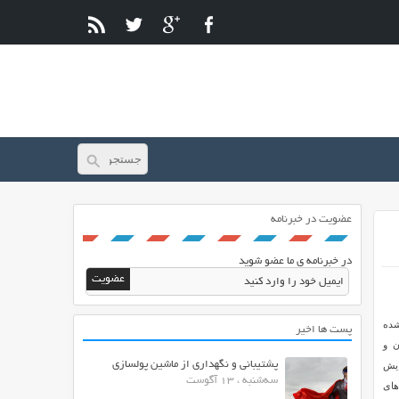
عضویت در خبرنامه
در خبرنامه ی ما عضو شوید
شده
پست ها اخیر
ان و
پشتیبانی و نگهداری از ماشین پولسازی
ایش
سه‌شنبه ، 13 آگوست
های