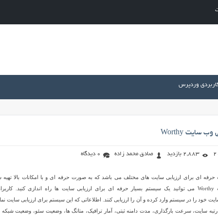
ت
کاربردی وردپرس
 سایت Worthy
2,883 بازدید
صادق محمد زاده
0 دیدگاه
کریپت حرفه ای برای ارزیابی سایت های مختلف می باشد که به صورت حرفه ای و با امکانات بالا تهیه 
است. با نصب اسکریپت Worthy می توانید یک سیستم بسیار حرفه ای برای ارزیابی سایت ها راه اندازی کنید. کاریر
سایت خود را در سیستم وارد کرده و آن را ارزیابی کنند. اطلاعاتی که این سیستم برای ارزیابی سایت نم
 رتبه سایت، سرعت بارگذاری، مدت دامنه ثبتی، آمار ترافیک، متاتگ ها، وضعیت سئو، وضعیت شبکه 