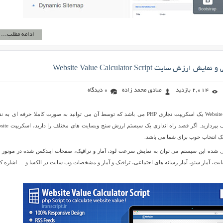
ادامه مطلب...
ش سایت Website Value Calculator Script
2,014 بازدید
صادق محمد زاده
0 دیدگاه
Website Value Calculator Script یک اسکریپت تجاری PHP می باشد که توسط آن می توانید به صورت کاملا حرفه ای به
بررسی سایت های مختلف بپردازید. اگر قصد راه اندازی یک س
یابی شده این سیستم می توان به نمایش سرعت لود، آمار و ترافیک، صفحات ایندکس شده در موتور 
یت، آمار سئو، آمار رسانه های اجتماعی، ترافیک و آمار و مشخصات وب سایت در الکسا و … اشاره کر