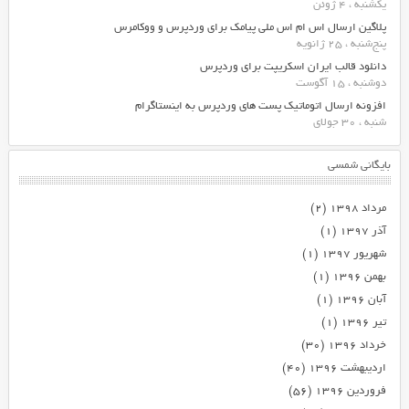
یکشنبه ، 4 ژوئن
پلاگین ارسال اس ام اس ملی پیامک برای وردپرس و ووکامرس
پنج‌شنبه ، 25 ژانویه
دانلود قالب ایران اسکریپت برای وردپرس
دوشنبه ، 15 آگوست
افزونه ارسال اتوماتیک پست های وردپرس به اینستاگرام
شنبه ، 30 جولای
بایگانی شمسی
مرداد ۱۳۹۸
(۲)
آذر ۱۳۹۷
(۱)
شهریور ۱۳۹۷
(۱)
بهمن ۱۳۹۶
(۱)
آبان ۱۳۹۶
(۱)
تیر ۱۳۹۶
(۱)
خرداد ۱۳۹۶
(۳۰)
اردیبهشت ۱۳۹۶
(۴۰)
فروردین ۱۳۹۶
(۵۶)