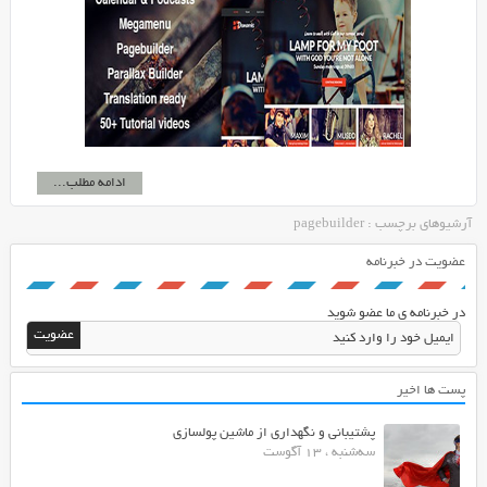
ادامه مطلب...
آرشیوهای برچسب : pagebuilder
عضویت در خبرنامه
در خبرنامه ی ما عضو شوید
پست ها اخیر
پشتیبانی و نگهداری از ماشین پولسازی
سه‌شنبه ، 13 آگوست