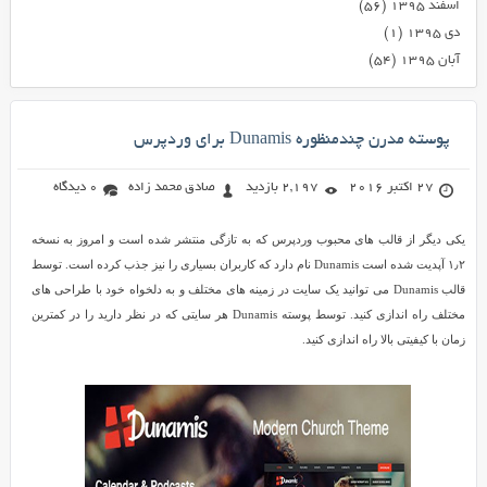
اسفند ۱۳۹۵
(۵۶)
دی ۱۳۹۵
(۱)
آبان ۱۳۹۵
(۵۴)
پوسته مدرن چندمنظوره Dunamis برای وردپرس
27 اکتبر 2016
2,197 بازدید
صادق محمد زاده
0 دیدگاه
یکی دیگر از قالب های محبوب وردپرس که به تازگی منتشر شده است و امروز به نسخه
۱٫۲ آپدیت شده است Dunamis نام دارد که کاربران بسیاری را نیز جذب کرده است. توسط
قالب Dunamis می توانید یک سایت در زمینه های مختلف و به دلخواه خود با طراحی های
مختلف راه اندازی کنید. توسط پوسته Dunamis هر سایتی که در نظر دارید را در کمترین
زمان با کیفیتی بالا راه اندازی کنید.