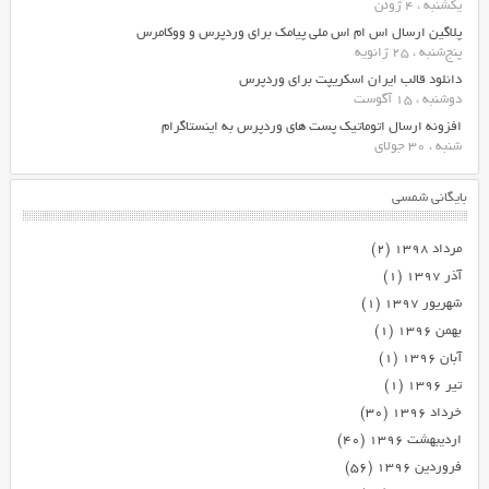
یکشنبه ، 4 ژوئن
پلاگین ارسال اس ام اس ملی پیامک برای وردپرس و ووکامرس
پنج‌شنبه ، 25 ژانویه
دانلود قالب ایران اسکریپت برای وردپرس
دوشنبه ، 15 آگوست
افزونه ارسال اتوماتیک پست های وردپرس به اینستاگرام
شنبه ، 30 جولای
بایگانی شمسی
مرداد ۱۳۹۸
(۲)
آذر ۱۳۹۷
(۱)
شهریور ۱۳۹۷
(۱)
بهمن ۱۳۹۶
(۱)
آبان ۱۳۹۶
(۱)
تیر ۱۳۹۶
(۱)
خرداد ۱۳۹۶
(۳۰)
اردیبهشت ۱۳۹۶
(۴۰)
فروردین ۱۳۹۶
(۵۶)