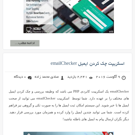
ادامه مطلب...
اسکریپت چک کردن ایمیل emailChecker
9 آگوست 2016
2,241 بازدید
صادق محمد زاده
0 دیدگاه
emailChecker یک اسکریپت کابردی PHP می باشد که وظیفه بررسی و چک کردن ایمیل
های مختلف را بر عهده دارد. شما توسط اسکریپت emailChecker می توانید از صحت
ایمیل ها با خبر شوید. این سیستم امکان ثبت ایمیل ها را به صورت تکی و گروهی نیز فراهم
کرده است. شما می توانید چندین ایمیل را وارد کرده و همزمان مورد بررسی قرار دهید.
دیگر نگران ارسال پیام به ایمیل های باطله نباشید!