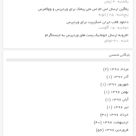
یکشنبه ، 4 ژوئن
پلاگین ارسال اس ام اس ملی پیامک برای وردپرس و ووکامرس
پنج‌شنبه ، 25 ژانویه
دانلود قالب ایران اسکریپت برای وردپرس
دوشنبه ، 15 آگوست
افزونه ارسال اتوماتیک پست های وردپرس به اینستاگرام
شنبه ، 30 جولای
بایگانی شمسی
مرداد ۱۳۹۸
(۲)
آذر ۱۳۹۷
(۱)
شهریور ۱۳۹۷
(۱)
بهمن ۱۳۹۶
(۱)
آبان ۱۳۹۶
(۱)
تیر ۱۳۹۶
(۱)
خرداد ۱۳۹۶
(۳۰)
اردیبهشت ۱۳۹۶
(۴۰)
فروردین ۱۳۹۶
(۵۶)