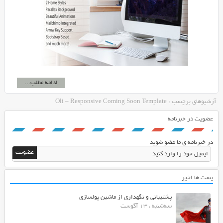
ادامه مطلب...
آرشیوهای برچسب : Oli – Responsive Coming Soon Template
عضویت در خبرنامه
در خبرنامه ی ما عضو شوید
پست ها اخیر
پشتیبانی و نگهداری از ماشین پولسازی
سه‌شنبه ، 13 آگوست