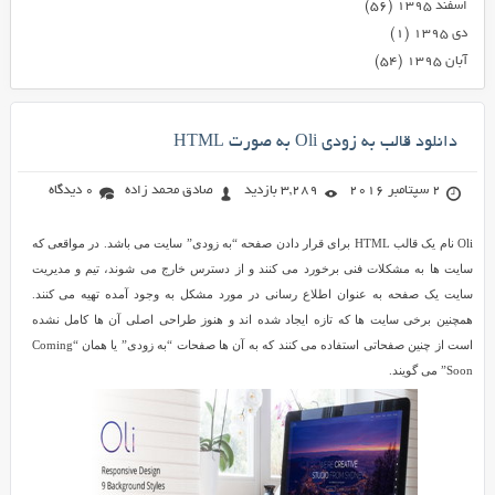
اسفند ۱۳۹۵
(۵۶)
دی ۱۳۹۵
(۱)
آبان ۱۳۹۵
(۵۴)
دانلود قالب به زودی Oli به صورت HTML
2 سپتامبر 2016
3,289 بازدید
صادق محمد زاده
0 دیدگاه
Oli نام یک قالب HTML برای قرار دادن صفحه “به زودی” سایت می باشد. در مواقعی که
سایت ها به مشکلات فنی برخورد می کنند و از دسترس خارج می شوند، تیم و مدیریت
سایت یک صفحه به عنوان اطلاع رسانی در مورد مشکل به وجود آمده تهیه می کنند.
همچنین برخی سایت ها که تازه ایجاد شده اند و هنوز طراحی اصلی آن ها کامل نشده
است از چنین صفحاتی استفاده می کنند که به آن ها صفحات “به زودی” یا همان “Coming
Soon” می گویند.