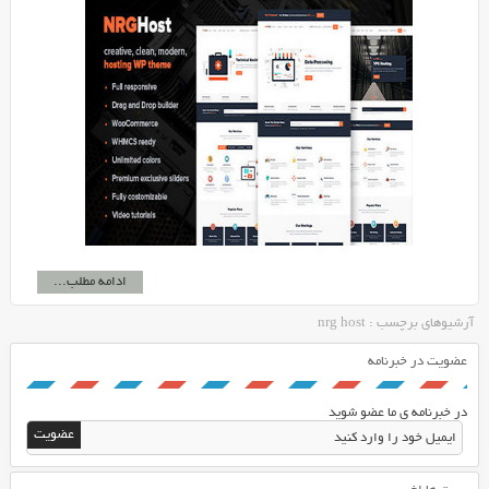
ادامه مطلب...
آرشیوهای برچسب : nrg host
عضویت در خبرنامه
در خبرنامه ی ما عضو شوید