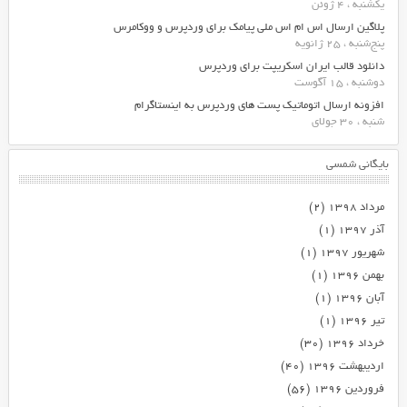
یکشنبه ، 4 ژوئن
پلاگین ارسال اس ام اس ملی پیامک برای وردپرس و ووکامرس
پنج‌شنبه ، 25 ژانویه
دانلود قالب ایران اسکریپت برای وردپرس
دوشنبه ، 15 آگوست
افزونه ارسال اتوماتیک پست های وردپرس به اینستاگرام
شنبه ، 30 جولای
بایگانی شمسی
مرداد ۱۳۹۸
(۲)
آذر ۱۳۹۷
(۱)
شهریور ۱۳۹۷
(۱)
بهمن ۱۳۹۶
(۱)
آبان ۱۳۹۶
(۱)
تیر ۱۳۹۶
(۱)
خرداد ۱۳۹۶
(۳۰)
اردیبهشت ۱۳۹۶
(۴۰)
فروردین ۱۳۹۶
(۵۶)