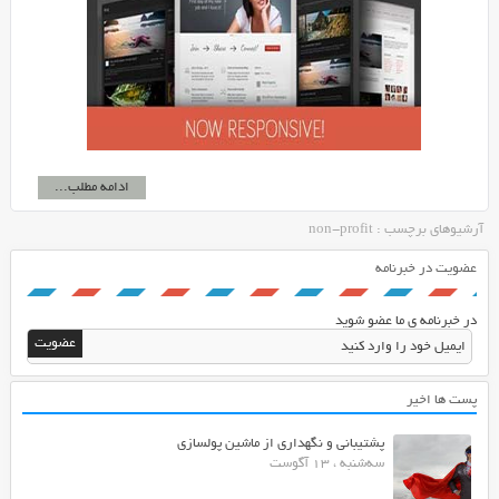
ادامه مطلب...
آرشیوهای برچسب : non-profit
عضویت در خبرنامه
در خبرنامه ی ما عضو شوید
پست ها اخیر
پشتیبانی و نگهداری از ماشین پولسازی
سه‌شنبه ، 13 آگوست