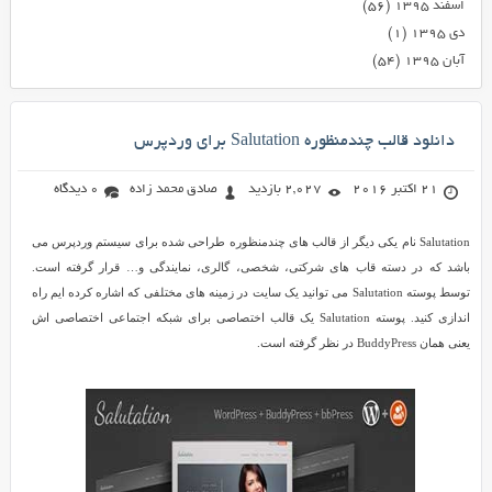
اسفند ۱۳۹۵
(۵۶)
دی ۱۳۹۵
(۱)
آبان ۱۳۹۵
(۵۴)
دانلود قالب چندمنظوره Salutation برای وردپرس
21 اکتبر 2016
2,027 بازدید
صادق محمد زاده
0 دیدگاه
Salutation نام یکی دیگر از قالب های چندمنظوره طراحی شده برای سیستم وردپرس می
باشد که در دسته قاب های شرکتی، شخصی، گالری، نمایندگی و… قرار گرفته است.
توسط پوسته Salutation می توانید یک سایت در زمینه های مختلفی که اشاره کرده ایم راه
اندازی کنید. پوسته Salutation یک قالب اختصاصی برای شبکه اجتماعی اختصاصی اش
یعنی همان
BuddyPress
در نظر گرفته است.