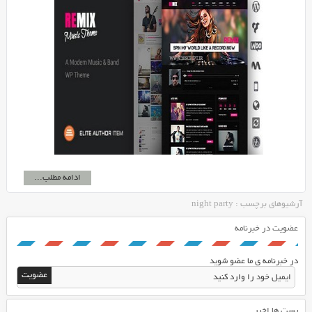
ادامه مطلب...
آرشیوهای برچسب : night party
عضویت در خبرنامه
در خبرنامه ی ما عضو شوید
پست ها اخیر