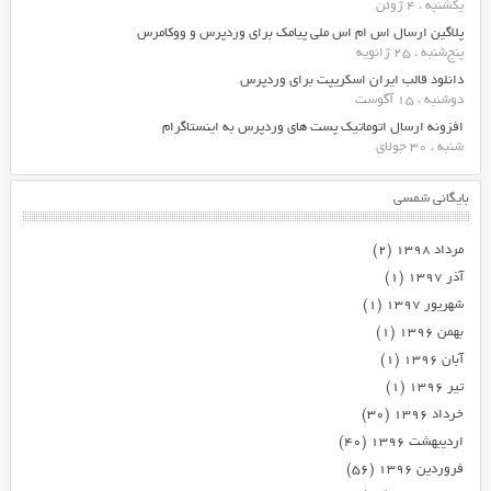
یکشنبه ، 4 ژوئن
پلاگین ارسال اس ام اس ملی پیامک برای وردپرس و ووکامرس
پنج‌شنبه ، 25 ژانویه
دانلود قالب ایران اسکریپت برای وردپرس
دوشنبه ، 15 آگوست
افزونه ارسال اتوماتیک پست های وردپرس به اینستاگرام
شنبه ، 30 جولای
بایگانی شمسی
مرداد ۱۳۹۸
(۲)
آذر ۱۳۹۷
(۱)
شهریور ۱۳۹۷
(۱)
بهمن ۱۳۹۶
(۱)
آبان ۱۳۹۶
(۱)
تیر ۱۳۹۶
(۱)
خرداد ۱۳۹۶
(۳۰)
اردیبهشت ۱۳۹۶
(۴۰)
فروردین ۱۳۹۶
(۵۶)