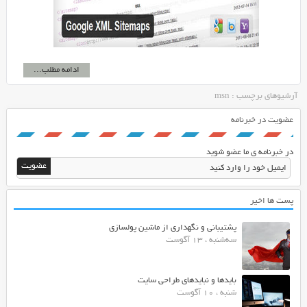
ادامه مطلب...
آرشیوهای برچسب : msn
عضویت در خبرنامه
در خبرنامه ی ما عضو شوید
پست ها اخیر
پشتیبانی و نگهداری از ماشین پولسازی
سه‌شنبه ، 13 آگوست
بایدها و نبایدهای طراحی سایت
شنبه ، 10 آگوست