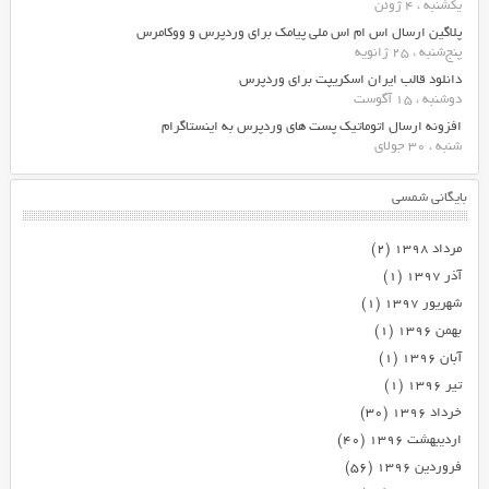
یکشنبه ، 4 ژوئن
پلاگین ارسال اس ام اس ملی پیامک برای وردپرس و ووکامرس
پنج‌شنبه ، 25 ژانویه
دانلود قالب ایران اسکریپت برای وردپرس
دوشنبه ، 15 آگوست
افزونه ارسال اتوماتیک پست های وردپرس به اینستاگرام
شنبه ، 30 جولای
بایگانی شمسی
مرداد ۱۳۹۸
(۲)
آذر ۱۳۹۷
(۱)
شهریور ۱۳۹۷
(۱)
بهمن ۱۳۹۶
(۱)
آبان ۱۳۹۶
(۱)
تیر ۱۳۹۶
(۱)
خرداد ۱۳۹۶
(۳۰)
اردیبهشت ۱۳۹۶
(۴۰)
فروردین ۱۳۹۶
(۵۶)