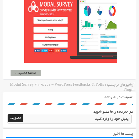
ادامه مطلب...
آرشیوهای برچسب : Modal Survey v1.9.6.1 – WordPress Feedbacks & Polls
Plugin
عضویت در خبرنامه
در خبرنامه ی ما عضو شوید
پست ها اخیر