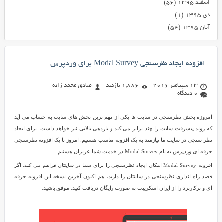
اسفند ۱۳۹۵
(۵۶)
دی ۱۳۹۵
(۱)
آبان ۱۳۹۵
(۵۴)
افزونه ایجاد نظرسنجی Modal Survey برای وردپرس
13 سپتامبر 2016
1,886 بازدید
صادق محمد زاده
0 دیدگاه
امروزه بخش نظرسنجی در سایت ها یکی از مهم ترین بخش های سایت به حساب می آید
که روند پیشرفت سایت را چند برابر می کند و بازدهی بالایی نیز خواهد داشت. برای ایجاد
نظر سنجی در سایت ما نیازمند به یک افزونه مناسب هستیم. امروز با یک افزونه نظرسنجی
حرفه ای وردپرس به نام Modal Survey در خدمت شما عزیزان هستیم.
افزونه Modal Survey امکان ایجاد نظرسنجی را برای شما در سایتتان فراهم می کند. اگر
قصد راه اندازی نظرسنجی در سایتتان را دارید، هم اکنون آخرین نسخه این افزونه حرفه
ای و پرکاربرد را از ایران اسکریپت به صورت رایگان دریافت کنید. موفق باشید.