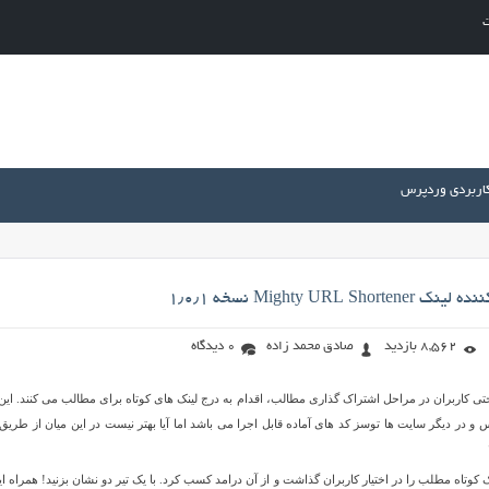
ت
کاربردی وردپرس
Mighty URL S نسخه ۱٫۰٫۱
8,562 بازدید
صادق محمد زاده
0 دیدگاه
تی کاربران در مراحل اشتراک گذاری مطالب، اقدام به درج لینک های کوتاه برای مطالب می کنند. این 
و در دیگر سایت ها توسز کد های آماده قابل اجرا می باشد اما آیا بهتر نیست در این میان از طریق 
ک کوتاه مطلب را در اختیار کاربران گذاشت و از آن درامد کسب کرد. با یک تیر دو نشان بزنید! همراه ای