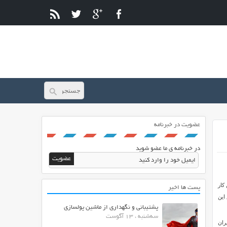
عضویت در خبرنامه
در خبرنامه ی ما عضو شوید
کار
پست ها اخیر
این
پشتیبانی و نگهداری از ماشین پولسازی
سه‌شنبه ، 13 آگوست
ران