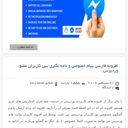
ادامه مطلب...
افزونه فارسی پیام خصوصی و نامه نگاری بین کاربران عضو
وردپرس
21 سپتامبر 2016
8,555 بازدید
صادق محمد زاده
0 دیدگاه
با یکی دیگر از افزونه های کاربردی وردپرس در خدمت شما ایران اسکریپتی های عزیز
هستیم. افزونه ای که در این لحظه قصد معرفی آن را داریم، افزونه ای برای ارسال پیام و
گفتگوی خصوصی بین کاربران وردپرسی می باشد. توسط این افزونه کاربران سایت های
وردپرس می توانند به صورت کاملا خصوصی با یک دیگر به گفتگو بپردازند. در ادامه به
برخی از امکانات این افزونه اشاره می کنیم.