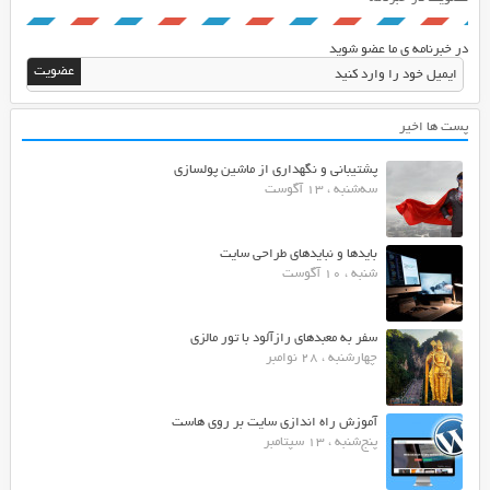
در خبرنامه ی ما عضو شوید
پست ها اخیر
پشتیبانی و نگهداری از ماشین پولسازی
سه‌شنبه ، 13 آگوست
بایدها و نبایدهای طراحی سایت
شنبه ، 10 آگوست
سفر به معبدهای رازآلود با تور مالزی
چهارشنبه ، 28 نوامبر
آموزش راه اندازی سایت بر روی هاست
پنج‌شنبه ، 13 سپتامبر