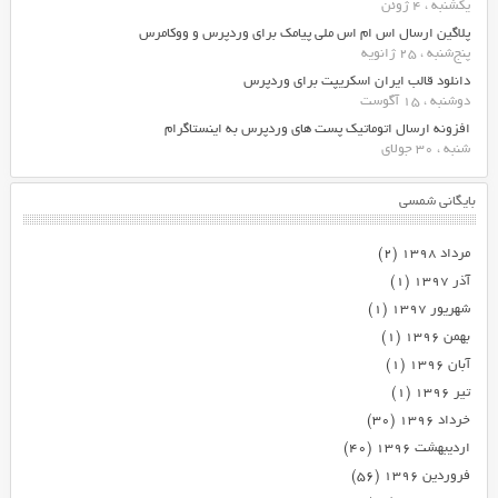
یکشنبه ، 4 ژوئن
پلاگین ارسال اس ام اس ملی پیامک برای وردپرس و ووکامرس
پنج‌شنبه ، 25 ژانویه
دانلود قالب ایران اسکریپت برای وردپرس
دوشنبه ، 15 آگوست
افزونه ارسال اتوماتیک پست های وردپرس به اینستاگرام
شنبه ، 30 جولای
بایگانی شمسی
مرداد ۱۳۹۸
(۲)
آذر ۱۳۹۷
(۱)
شهریور ۱۳۹۷
(۱)
بهمن ۱۳۹۶
(۱)
آبان ۱۳۹۶
(۱)
تیر ۱۳۹۶
(۱)
خرداد ۱۳۹۶
(۳۰)
اردیبهشت ۱۳۹۶
(۴۰)
فروردین ۱۳۹۶
(۵۶)