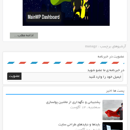
ادامه مطلب...
آرشیوهای برچسب : manage
عضویت در خبرنامه
در خبرنامه ی ما عضو شوید
پست ها اخیر
پشتیبانی و نگهداری از ماشین پولسازی
سه‌شنبه ، 13 آگوست
بایدها و نبایدهای طراحی سایت
شنبه ، 10 آگوست