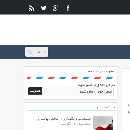
عضویت در خبرنامه
در خبرنامه ی ما عضو شوید
ای
پست ها اخیر
د.
پشتیبانی و نگهداری از ماشین پولسازی
سه‌شنبه ، 13 آگوست