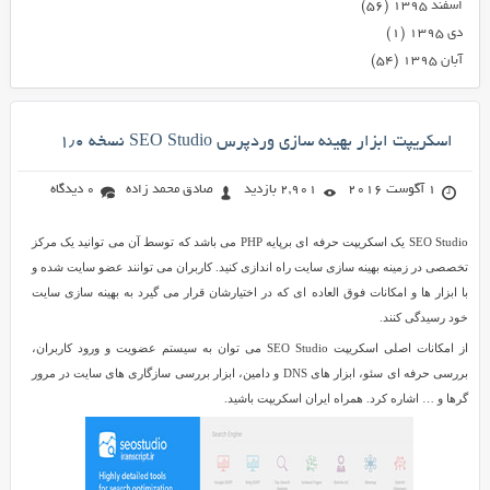
اسفند ۱۳۹۵
(۵۶)
دی ۱۳۹۵
(۱)
آبان ۱۳۹۵
(۵۴)
اسکریپت ابزار بهینه سازی وردپرس SEO Studio نسخه ۱٫۰
1 آگوست 2016
2,901 بازدید
صادق محمد زاده
0 دیدگاه
SEO Studio یک اسکریپت حرفه ای برپایه PHP می باشد که توسط آن می توانید یک مرکز
تخصصی در زمینه بهینه سازی سایت راه اندازی کنید. کاربران می توانند عضو سایت شده و
با ابزار ها و امکانات فوق العاده ای که در اختیارشان قرار می گیرد به بهینه سازی سایت
خود رسیدگی کنند.
از امکانات اصلی اسکریپت SEO Studio می توان به سیستم عضویت و ورود کاربران،
بررسی حرفه ای سئو، ابزار های DNS و دامین، ابزار بررسی سازگاری های سایت در مرور
گرها و … اشاره کرد. همراه ایران اسکریپت باشید.