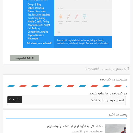
ادامه مطلب...
آرشیوهای برچسب : keyword
عضویت در خبرنامه
در خبرنامه ی ما عضو شوید
پست ها اخیر
پشتیبانی و نگهداری از ماشین پولسازی
سه‌شنبه ، 13 آگوست