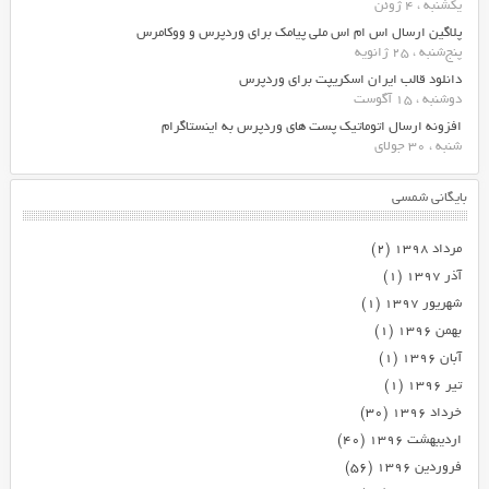
یکشنبه ، 4 ژوئن
پلاگین ارسال اس ام اس ملی پیامک برای وردپرس و ووکامرس
پنج‌شنبه ، 25 ژانویه
دانلود قالب ایران اسکریپت برای وردپرس
دوشنبه ، 15 آگوست
افزونه ارسال اتوماتیک پست های وردپرس به اینستاگرام
شنبه ، 30 جولای
بایگانی شمسی
مرداد ۱۳۹۸
(۲)
آذر ۱۳۹۷
(۱)
شهریور ۱۳۹۷
(۱)
بهمن ۱۳۹۶
(۱)
آبان ۱۳۹۶
(۱)
تیر ۱۳۹۶
(۱)
خرداد ۱۳۹۶
(۳۰)
اردیبهشت ۱۳۹۶
(۴۰)
فروردین ۱۳۹۶
(۵۶)