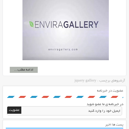
ادامه مطلب...
آرشیوهای برچسب : jquery gallery
عضویت در خبرنامه
در خبرنامه ی ما عضو شوید
پست ها اخیر