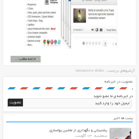
ادامه مطلب...
آرشیوهای برچسب : interactive slider
عضویت در خبرنامه
در خبرنامه ی ما عضو شوید
پست ها اخیر
پشتیبانی و نگهداری از ماشین پولسازی
سه‌شنبه ، 13 آگوست