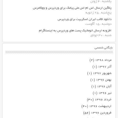
یکشنبه ، 4 ژوئن
پلاگین ارسال اس ام اس ملی پیامک برای وردپرس و ووکامرس
پنج‌شنبه ، 25 ژانویه
دانلود قالب ایران اسکریپت برای وردپرس
دوشنبه ، 15 آگوست
افزونه ارسال اتوماتیک پست های وردپرس به اینستاگرام
شنبه ، 30 جولای
بایگانی شمسی
مرداد ۱۳۹۸
(۲)
آذر ۱۳۹۷
(۱)
شهریور ۱۳۹۷
(۱)
بهمن ۱۳۹۶
(۱)
آبان ۱۳۹۶
(۱)
تیر ۱۳۹۶
(۱)
خرداد ۱۳۹۶
(۳۰)
اردیبهشت ۱۳۹۶
(۴۰)
فروردین ۱۳۹۶
(۵۶)