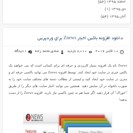
اسفند ۱۳۹۵
(۵۶)
دی ۱۳۹۵
(۱)
آبان ۱۳۹۵
(۵۴)
دانلود افزونه باکس اخبار Znews برای وردپرس
10 اکتبر 2016
8,010 بازدید
صادق محمد زاده
1 دیدگاه
Znews نام یک افزونه بسیار کاربردی و حرفه ای برای کسانی است که می خواهند یک
باکس خبری در سایت خود ایجاد کنند. توسط افزونه Znews می توانید باکسی حرفه ای و
مدرن در سایت خود ایجاد کنید و لیستی از مطالب دسته های مختلف سایت خود را به
صورت دلخواه در آن نمایش دهید. همچنین می توانید اخبار سایت های دیگر را از طریق
“خوراک” آن قرار دهید. اگر شما هم به چنین باکسی نیاز دارید، افزونه Znews را از دست
ندهید!