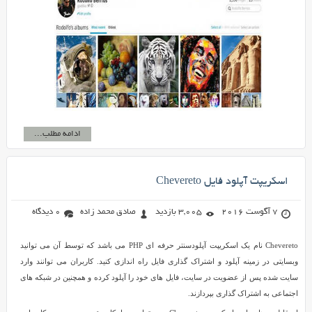
ادامه مطلب...
اسکریپت آپلود فایل Chevereto
7 آگوست 2016
3,005 بازدید
صادق محمد زاده
0 دیدگاه
Chevereto نام یک اسکریپت آپلودسنتر حرفه ای PHP می باشد که توسط آن می توانید
وبسایتی در زمینه آپلود و اشتراک گذاری فایل راه اندازی کنید. کاربران می توانند وارد
سایت شده پس از عضویت در سایت، فایل های خود را آپلود کرده و همچنین در شبکه های
اجتماعی به اشتراک گذاری بپردازند.