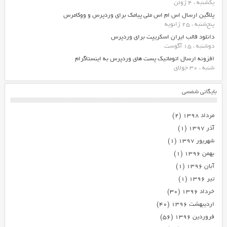
یکشنبه ، 4 ژوئن
پلاگین ارسال اس ام اس ملی پیامک برای وردپرس و ووکامرس
پنج‌شنبه ، 25 ژانویه
دانلود قالب ایران اسکریپت برای وردپرس
دوشنبه ، 15 آگوست
افزونه ارسال اتوماتیک پست های وردپرس به اینستاگرام
شنبه ، 30 جولای
بایگانی شمسی
مرداد ۱۳۹۸
(۲)
آذر ۱۳۹۷
(۱)
شهریور ۱۳۹۷
(۱)
بهمن ۱۳۹۶
(۱)
آبان ۱۳۹۶
(۱)
تیر ۱۳۹۶
(۱)
خرداد ۱۳۹۶
(۳۰)
اردیبهشت ۱۳۹۶
(۴۰)
فروردین ۱۳۹۶
(۵۶)