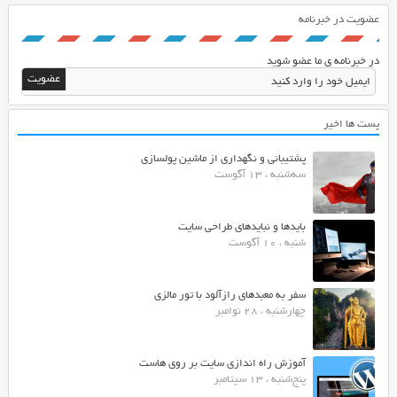
عضویت در خبرنامه
در خبرنامه ی ما عضو شوید
پست ها اخیر
پشتیبانی و نگهداری از ماشین پولسازی
سه‌شنبه ، 13 آگوست
بایدها و نبایدهای طراحی سایت
شنبه ، 10 آگوست
سفر به معبدهای رازآلود با تور مالزی
چهارشنبه ، 28 نوامبر
آموزش راه اندازی سایت بر روی هاست
پنج‌شنبه ، 13 سپتامبر