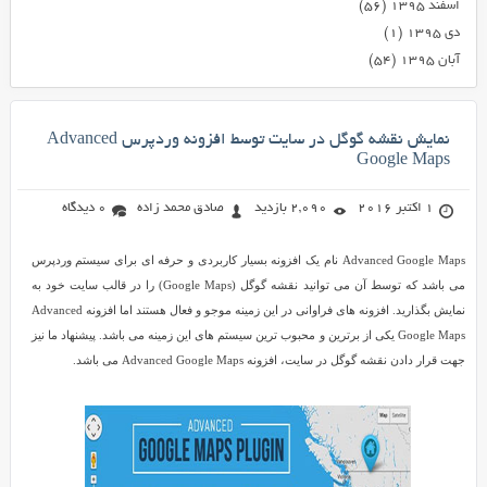
اسفند ۱۳۹۵
(۵۶)
دی ۱۳۹۵
(۱)
آبان ۱۳۹۵
(۵۴)
نمایش نقشه گوگل در سایت توسط افزونه وردپرس Advanced
Google Maps
1 اکتبر 2016
2,090 بازدید
صادق محمد زاده
0 دیدگاه
Advanced Google Maps نام یک افزونه بسیار کاربردی و حرفه ای برای سیستم وردپرس
می باشد که توسط آن می توانید نقشه گوگل (Google Maps) را در قالب سایت خود به
نمایش بگذارید. افزونه های فراوانی در این زمینه موجو و فعال هستند اما افزونه Advanced
Google Maps یکی از برترین و محبوب ترین سیستم های این زمینه می باشد. پیشنهاد ما نیز
جهت قرار دادن نقشه گوگل در سایت، افزونه Advanced Google Maps می باشد.