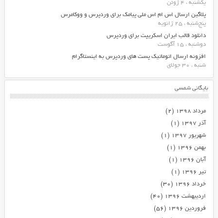
یکشنبه ، 4 ژوئن
پلاگین ارسال اس ام اس ملی پیامک برای وردپرس و ووکامرس
پنج‌شنبه ، 25 ژانویه
دانلود قالب ایران اسکریپت برای وردپرس
دوشنبه ، 15 آگوست
افزونه ارسال اتوماتیک پست های وردپرس به اینستاگرام
شنبه ، 30 جولای
بایگانی شمسی
مرداد ۱۳۹۸
(۲)
آذر ۱۳۹۷
(۱)
شهریور ۱۳۹۷
(۱)
بهمن ۱۳۹۶
(۱)
آبان ۱۳۹۶
(۱)
تیر ۱۳۹۶
(۱)
خرداد ۱۳۹۶
(۳۰)
اردیبهشت ۱۳۹۶
(۴۰)
فروردین ۱۳۹۶
(۵۶)