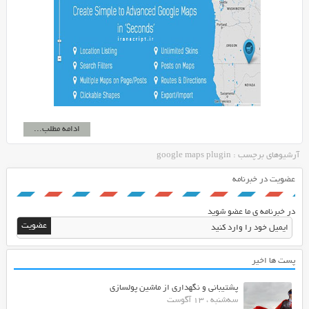
ادامه مطلب...
آرشیوهای برچسب : google maps plugin
عضویت در خبرنامه
در خبرنامه ی ما عضو شوید
پست ها اخیر
پشتیبانی و نگهداری از ماشین پولسازی
سه‌شنبه ، 13 آگوست