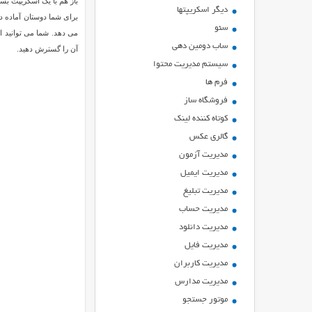
باز هم با یک اسکریپت بس
ديگر اسكريپتها
سئو
می دهد. شما می توانید ای
ساب دومین دهی
آن را گسترش دهید.
سیستم مدیریت محتوا
فرم ها
فروشگاه ساز
کوتاه کننده لینک
گالری عکس
مدیریت آزمون
مدیریت ایمیل
مدیریت تبلیغ
مدیریت حساب
مدیریت دانلود
مدیریت فایل
مدیریت کاربران
مدیریت مدارس
موتور جستجو