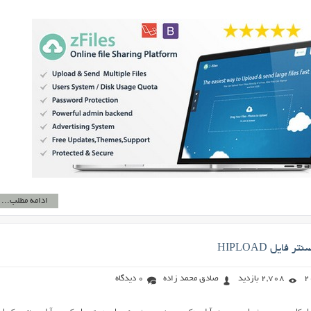
ادامه مطلب...
فایل HIPLOAD
2,708 بازدید
صادق محمد زاده
0 دیدگاه