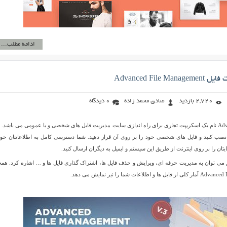
ادامه مطلب...
Advanced File
2,720 بازدید
صادق محمد زاده
0 دیدگاه
Advanced File Management نام یک اسکریپت تجاری برای راه اندازی سایت مدیریت فایل های شخصی و یا عمومی می باشد.
 نصب کنید و فایل های شخصی خود را بر روی آن قرار دهید. شما دسترسی کامل به اطلاعاتتان خوا
یتان را بر روی اینترنت از طریق این سیستم و ایمیل به دیگران ارسال کنید.
 می توان به مدیریت حرفه ای، ویرایش و حذف فایل ها، اشتراک گذاری فایل ها و … اشاره کرد. همچ