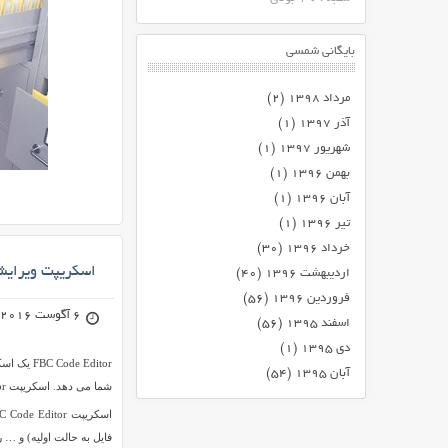
بایگانی شمسی
مرداد ۱۳۹۸
(۲)
آذر ۱۳۹۷
(۱)
شهریور ۱۳۹۷
(۱)
بهمن ۱۳۹۶
(۱)
آبان ۱۳۹۶
(۱)
تیر ۱۳۹۶
(۱)
خرداد ۱۳۹۶
(۳۰)
اسکریپت ویرایش آنلاین ف
اردیبهشت ۱۳۹۶
(۴۰)
فروردین ۱۳۹۶
(۵۶)
6 آگوست 2016
اسفند ۱۳۹۵
(۵۶)
دی ۱۳۹۵
(۱)
آبان ۱۳۹۵
(۵۴)
شما می دهد. اسکریپت FBC Code Editor امکان ویرایش فایل های دیتابیس را نیز به شما می دهد.
فایل به حالت اولیه) و … 