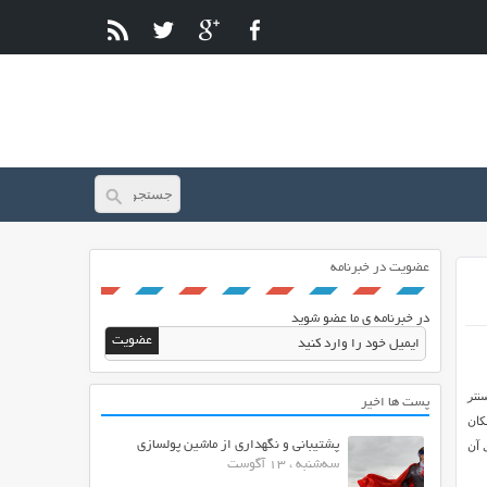
عضویت در خبرنامه
در خبرنامه ی ما عضو شوید
نتر
پست ها اخیر
امکان
پشتیبانی و نگهداری از ماشین پولسازی
 آن
سه‌شنبه ، 13 آگوست