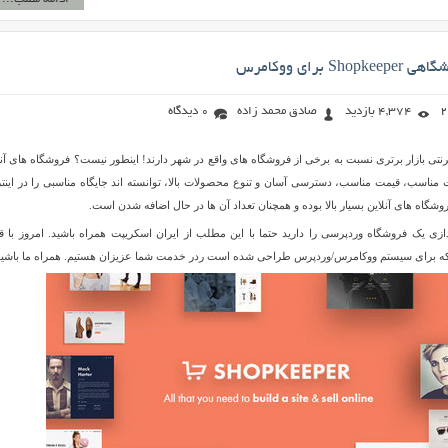
S برای ووکامرس
4,374 بازدید
صادق محمد زاده
0 دیدگاه
رنتی بازار برتری نسبت به برخی از فروشگاه های واقع در شهر دارند! اینطور نیست؟ فروشگاه های آنل
ت مناسب، قیمت مناسب، دسترسی آسان و تنوع محصولات بالا، توانسته اند جایگاه مناسبی را در اینت
گاه های آنلاین بسیار بالا بوده و همچنان تعداد آن ها در حال اضافه شدن است.
زی یک فروشگاه وردپرسی را دارید حتما با این مطلب از ایران اسکریپت همراه باشید. امروز با ق