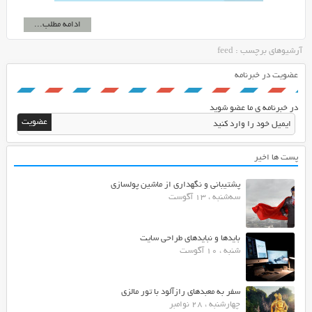
ادامه مطلب...
آرشیوهای برچسب : feed
عضویت در خبرنامه
در خبرنامه ی ما عضو شوید
پست ها اخیر
پشتیبانی و نگهداری از ماشین پولسازی
سه‌شنبه ، 13 آگوست
بایدها و نبایدهای طراحی سایت
شنبه ، 10 آگوست
سفر به معبدهای رازآلود با تور مالزی
چهارشنبه ، 28 نوامبر