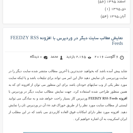
اسفند ۱۳۹۵
(۵۶)
دی ۱۳۹۵
(۱)
آبان ۱۳۹۵
(۵۴)
نمایش مطالب سایت دیگر در وردپرس با افزونه FEEDZY RSS
Feeds
6 آگوست 2016
2,165 بازدید
محمد
0 دیدگاه
شاید پیش آمده باشد که بخواهید جدیدترین یا آخرین مطالب منتشر شده سایت دیگر را در
سایت وردپرسی تان نمایش دهید حال این امر می تواند برای تبلیغات باشد و یا اینکه سایت
مورد نظر یکی از وب سایتهای خودتان باشد برای این منظور می توان از افزونه ای که به
همین منظور طراحی شده استفاده کرد، جهت نمایش مطالب سایت دیگر در وردپرس با
افزونه FEEDZY RSS Feeds
وردپرس کار بسیار راحت خواهد شد و به سادگی می توانید
لیستی از مطالب سایت مورد نظر را از طریق خوراک فید rss آن در وردپرس تان را نمایش
دهید. افزونه مورد نظر دارای امکانات فوق العاده کاربردی می باشد که در این مطلب از
ایران اسکریپت به آن اشاره خواهیم کرد .