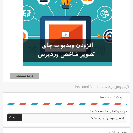
ادامه مطلب...
آرشیوهای برچسب : Featured Video
عضویت در خبرنامه
در خبرنامه ی ما عضو شوید
پست ها اخیر