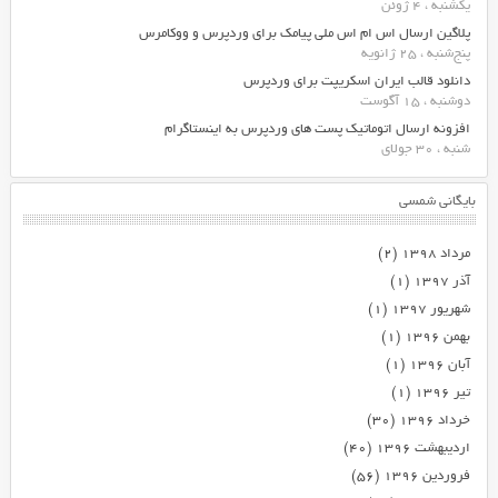
یکشنبه ، 4 ژوئن
پلاگین ارسال اس ام اس ملی پیامک برای وردپرس و ووکامرس
پنج‌شنبه ، 25 ژانویه
دانلود قالب ایران اسکریپت برای وردپرس
دوشنبه ، 15 آگوست
افزونه ارسال اتوماتیک پست های وردپرس به اینستاگرام
شنبه ، 30 جولای
بایگانی شمسی
مرداد ۱۳۹۸
(۲)
آذر ۱۳۹۷
(۱)
شهریور ۱۳۹۷
(۱)
بهمن ۱۳۹۶
(۱)
آبان ۱۳۹۶
(۱)
تیر ۱۳۹۶
(۱)
خرداد ۱۳۹۶
(۳۰)
اردیبهشت ۱۳۹۶
(۴۰)
فروردین ۱۳۹۶
(۵۶)