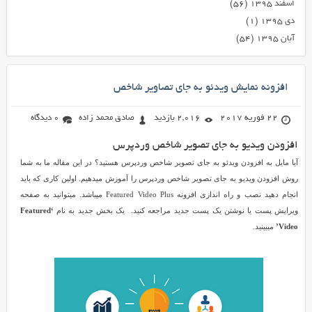
اسفند ۱۳۹۵
(۵۶)
دی ۱۳۹۵
(۱)
آبان ۱۳۹۵
(۵۴)
افزونه نمایش ویدئو به جای تصاویر شاخص
22 فوریه 2017
2,016 بازدید
صادق محمد زاده
0 دیدگاه
افزودن ویدیو به جای تصویر شاخص وردپرس
آیا مایل به افزودن ویدئو به جای تصویر شاخص وردپرس هستید؟ در این مقاله ما به شما
روش افزودن ویدیو به جای تصویر شاخص وردپرس را آموزش میدهیم. اولین کاری که باید
انجام دهید نصب و راه اندازی افزونه Featured Video Plus میباشد. میتوانید به صفحه
ویرایش پست یا نوشتن یک پست جدید مراجعه کنید. یک بخش جدید به نام
‘Featured
Video’
میبینید.