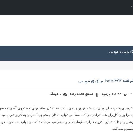
ت
کاربردی وردپرس
برای وردپرس
2,128 بازدید
صادق محمد زاده
0 دیدگاه
افزونه کاربردی و حرفه ای برای سیستم وردپرس می باشد که امکان فیلتر برای جستجوی آسان محصو
 را برای کاریران شما فراهم می کند. شما می توانید امکان جستجوی آسان را به کاربرانتان بدهید تا
 را پیدا کنند. این افزونه دارای تنظیمات کلی و سفارشی می باشد که می توانید به دلخواه خود و
یم و ثبت کنید.