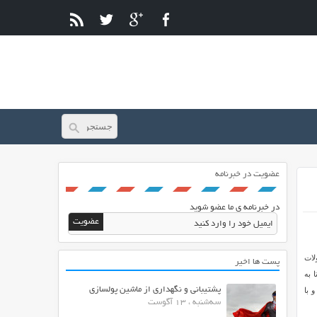
عضویت در خبرنامه
در خبرنامه ی ما عضو شوید
لات
پست ها اخیر
 به
پشتیبانی و نگهداری از ماشین پولسازی
 با
سه‌شنبه ، 13 آگوست