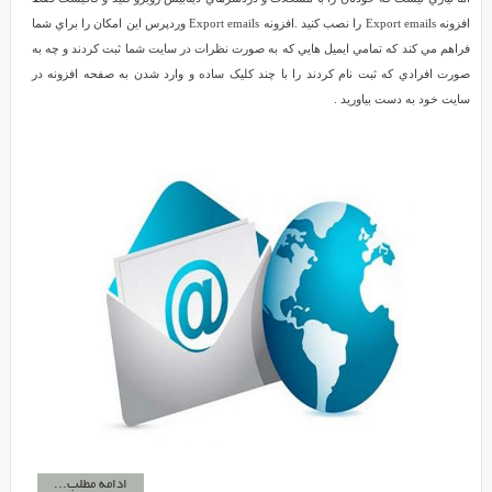
افزونه Export emails را نصب کنيد .افزونه Export emails وردپرس اين امکان را براي شما
فراهم مي کند که تمامي ايميل هايي که به صورت نظرات در سايت شما ثبت کردند و چه به
صورت افرادي که ثبت نام کردند را با چند کليک ساده و وارد شدن به صفحه افزونه در
سايت خود به دست بياوريد .
ادامه مطلب...