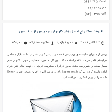
اسفند ۱۳۹۵
(۵۶)
دی ۱۳۹۵
(۱)
آبان ۱۳۹۵
(۵۴)
افزونه استخراج ایمیل های کاربران وردپرس از دیتابیس
13 اکتبر 2016
2,501 بازدید
صادق محمد زاده
0 دیدگاه
برخی از مدیران سایت های وردپرسی قصد دارند ایمیل کاربرانشان را بنا به دلایل مختلفی
در لیستی کامل دریافت کنند و استفاده کنند. این کار به صورت دستی در موارد بالا و پر حجم
بسیار سخت و دشوار می باشد. امروز در ایران اسکریپت افزونه ای جهت انجام چنین کاری
آماده دانلود کرده ایم که Export emails نام دارد. هم اکنون آخرین نسخه افزونه Export
emails را از ایران اسکریپت دریافت کنید.