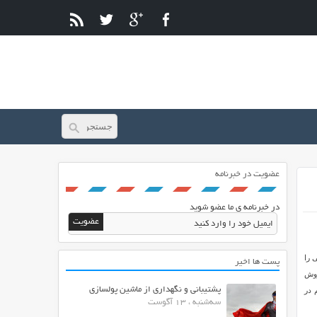
عضویت در خبرنامه
در خبرنامه ی ما عضو شوید
 را
پست ها اخیر
روش
پشتیبانی و نگهداری از ماشین پولسازی
 در
سه‌شنبه ، 13 آگوست