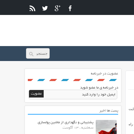
عضویت در خبرنامه
در خبرنامه ی ما عضو شوید
ایت
پست ها اخیر
پشتیبانی و نگهداری از ماشین پولسازی
 راه
سه‌شنبه ، 13 آگوست