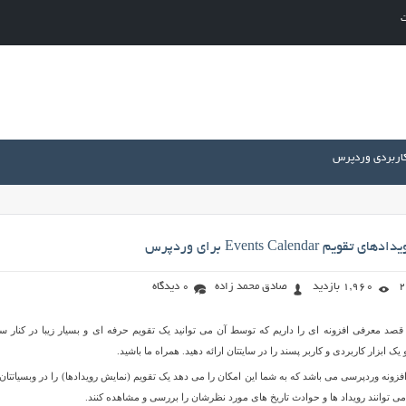
ت
کاربردی وردپرس
Events Calendar برای وردپرس
1,960 بازدید
صادق محمد زاده
0 دیدگاه
قصد معرفی افزونه ای را داریم که توسط آن می توانید یک تقویم حرفه ای و بسیار زیبا در کنار س
یک ابزار کاربردی و کاربر پسند را در سایتتان ارائه دهید. همراه ما باشید.
Events نام یک افزونه وردپرسی می باشد که به شما این امکان را می دهد یک تقویم (نمایش رویدادها) را در وبسیاتتان
 می توانند رویداد ها و حوادث تاریخ های مورد نظرشان را بررسی و مشاهده کنند.