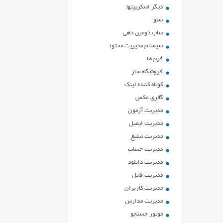
ديگر اسكريپتها
سئو
ساب دومین دهی
سیستم مدیریت محتوا
فرم ها
فروشگاه ساز
کوتاه کننده لینک
گالری عکس
مدیریت آزمون
مدیریت ایمیل
مدیریت تبلیغ
مدیریت حساب
مدیریت دانلود
مدیریت فایل
مدیریت کاربران
مدیریت مدارس
موتور جستجو