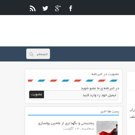
عضویت در خبرنامه
در خبرنامه ی ما عضو شوید
ران
پست ها اخیر
مختلف
پشتیبانی و نگهداری از ماشین پولسازی
سه‌شنبه ، 13 آگوست