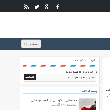
عضویت در خبرنامه
در خبرنامه ی ما عضو شوید
لیت
پست ها اخیر
رای توسعه دهندگان،
پشتیبانی و نگهداری از ماشین پولسازی
سه‌شنبه ، 13 آگوست