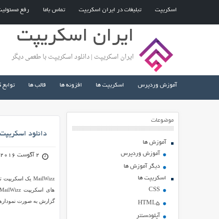
اسکریپت
تبلیغات در ایران اسکریپت
تماس باما
رفع مسئولی
ایران اسکریپت
ایران اسکریپت | دانلود اسکریپت با طعمی دیگر
آموزش وردپرس
اسکریپت ها
افزونه ها
قالب ها
توابع 
موضوعات
دانلود اسکریپت بازاریابی
آموزش ها
آموزش وردپرس
2 آگوست 2016
دیگر آموزش ها
اسکریپت ها
MailWizz یک اسک
CSS
گزارش به صورت نمودارها
HTML5
آپلودسنتر