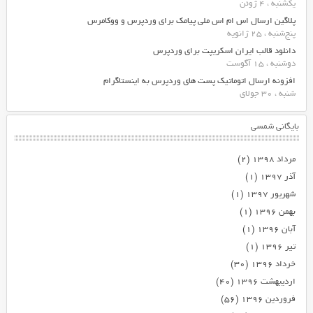
یکشنبه ، 4 ژوئن
پلاگین ارسال اس ام اس ملی پیامک برای وردپرس و ووکامرس
پنج‌شنبه ، 25 ژانویه
دانلود قالب ایران اسکریپت برای وردپرس
دوشنبه ، 15 آگوست
افزونه ارسال اتوماتیک پست های وردپرس به اینستاگرام
شنبه ، 30 جولای
بایگانی شمسی
مرداد ۱۳۹۸
(۲)
آذر ۱۳۹۷
(۱)
شهریور ۱۳۹۷
(۱)
بهمن ۱۳۹۶
(۱)
آبان ۱۳۹۶
(۱)
تیر ۱۳۹۶
(۱)
خرداد ۱۳۹۶
(۳۰)
اردیبهشت ۱۳۹۶
(۴۰)
فروردین ۱۳۹۶
(۵۶)