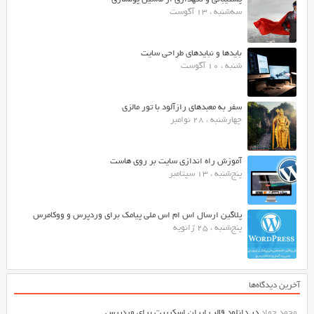
سه‌شنبه ، 13 آگوست
بایدها و نبایدهای طراحی سایت
شنبه ، 10 آگوست
سفر به معبدهای رازآلود با تور مالزی
چهارشنبه ، 28 نوامبر
آموزش راه اندازی سایت بر روی هاست
پنج‌شنبه ، 13 سپتامبر
پلاگین ارسال اس ام اس ملی پیامک برای وردپرس و ووکامرس
پنج‌شنبه ، 25 ژانویه
آخرین دیدگاه‌ها
محمد جواد
در
دانلود قالب ایران اسکریپت برای وردپرس