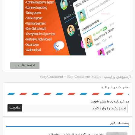
ادامه مطلب...
آرشیوهای برچسب : easyComment – Php Comment Script
عضویت در خبرنامه
در خبرنامه ی ما عضو شوید
پست ها اخیر
پشتیبانی و نگهداری از ماشین پولسازی