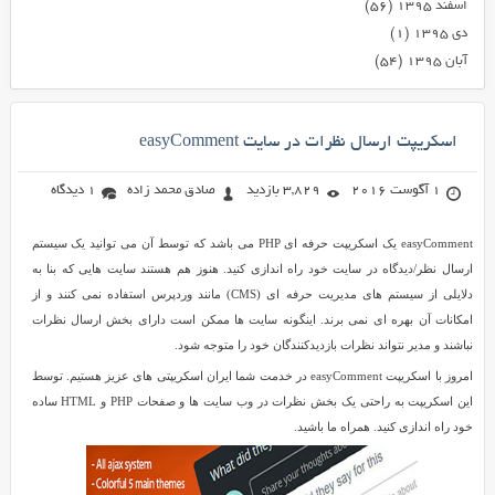
اسفند ۱۳۹۵
(۵۶)
دی ۱۳۹۵
(۱)
آبان ۱۳۹۵
(۵۴)
اسکریپت ارسال نظرات در سایت easyComment
1 آگوست 2016
3,829 بازدید
صادق محمد زاده
1 دیدگاه
easyComment یک اسکریپت حرفه ای PHP می باشد که توسط آن می توانید یک سیستم
ارسال نظر/دیدگاه در سایت خود راه اندازی کنید. هنوز هم هستند سایت هایی که بنا به
دلایلی از سیستم های مدیریت حرفه ای (CMS) مانند وردپرس استفاده نمی کنند و از
امکانات آن بهره ای نمی برند. اینگونه سایت ها ممکن است دارای بخش ارسال نظرات
نباشند و مدیر نتواند نظرات بازدیدکنندگان خود را متوجه شود.
امروز با اسکریپت easyComment در خدمت شما ایران اسکریپتی های عزیز هستیم. توسط
این اسکریپت به راحتی یک بخش نظرات در وب سایت ها و صفحات PHP و HTML ساده
خود راه اندازی کنید. همراه ما باشید.