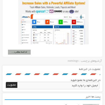
ادامه مطلب...
آرشیوهای برچسب : earnings
عضویت در خبرنامه
در خبرنامه ی ما عضو شوید
پست ها اخیر