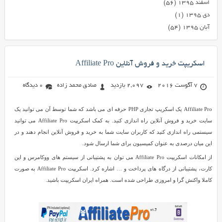
اسفند ۱۳۹۵
(۵۶)
دی ۱۳۹۵
(۱)
آبان ۱۳۹۵
(۵۴)
اسکریپت خرید و فروش آنلاین Affiliate Pro
7 آگوست 2016
2,097 بازدید
صادق محمد زاده
0 دیدگاه
Affiliate Pro یک اسکریپ تجاری PHP حرفه ای می باشد که شما توسط آن می توانید یک
سایت خرید و فروش آنلاین راه اندازی کنید. به کمک اسکریپت Affiliate Pro می توانید
سیستمی راه اندازی کنید که کاربران سایت شما به خرید و فروش آنلاین انجام دهند و در
این میان درصدی به عنوان کمیسیون برای شما ارسال شود.
از امکانات اسکریپت Affiliate Pro می توان به پشتیبانی از سیستم های ووکامرس و اپن
کارت، پشتیبانی از درگاه های پرداخت و … اشاره کرد. اسکریپت Affiliate Pro به صورت
کاملا واکنش گرا و امروزی طراحی شده است. همراه ایران اسکریپت باشید.