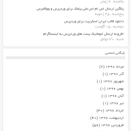
یکشنبه ، 4 ژوئن
پلاگین ارسال اس ام اس ملی پیامک برای وردپرس و ووکامرس
پنج‌شنبه ، 25 ژانویه
دانلود قالب ایران اسکریپت برای وردپرس
دوشنبه ، 15 آگوست
افزونه ارسال اتوماتیک پست های وردپرس به اینستاگرام
شنبه ، 30 جولای
بایگانی شمسی
مرداد ۱۳۹۸
(۲)
آذر ۱۳۹۷
(۱)
شهریور ۱۳۹۷
(۱)
بهمن ۱۳۹۶
(۱)
آبان ۱۳۹۶
(۱)
تیر ۱۳۹۶
(۱)
خرداد ۱۳۹۶
(۳۰)
اردیبهشت ۱۳۹۶
(۴۰)
فروردین ۱۳۹۶
(۵۶)