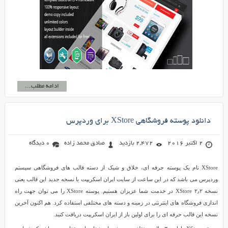
ادامه مطلب...
دانلود پوسته فروشگاهی XStore برای وردپرس
2 اکتبر 2016
2,472 بازدید
صادق محمد زاده
0 دیدگاه
XStore نام یک پوسته جرفه ای، خلاق و شیک از دسته قالب های فروشگاهی سیستم
وردپرس می باشد که در این ساعت از سایت ایران اسکریپت با نسخه جدید این قالب یعنی
نسخه ۲٫۲ XStore در خدمت شما عزیزان هستیم. پوسته XStore را می توان جهت راه
اندازی فروشگاه های اینترنتی در زمینه و دسته های مختلفی استفاده کرد. هم اکنون آخرین
نسخه این قالب حرفه ای را برای اولین باز از ایران اسکریپت دریافت کنید.