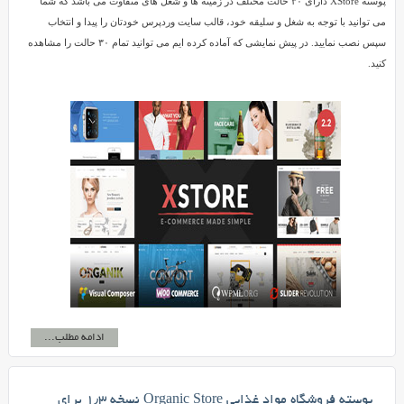
پوسته XStore دارای ۳۰ حالت مختلف در زمینه ها و شغل های متفاوت می باشد که شما
می توانید با توجه به شغل و سلیقه خود، قالب سایت وردپرس خودتان را پیدا و انتخاب
سپس نصب نمایید. در پیش نمایشی که آماده کرده ایم می توانید تمام ۳۰ حالت را مشاهده
کنید.
ادامه مطلب...
پوسته فروشگاه مواد غذایی Organic Store نسخه ۱٫۳ برای