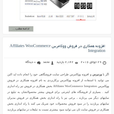
ادامه مطلب...
افزونه همکاری در فروش ووکامرس Affiliates WooCommerce
Integration
29 جولای 2016
2,142 بازدید
محمد
0 دیدگاه
اگر با
وردپرس
و افزونه ووکامرس طراحی سایت فروشگاهی خود را انجام داده اید اکنن
می توانید با استفاده از افزونه ووکامرس پرکاربردی به نام افزونه همکاری در فروش
ووکامرس Affiliates WooCommerce Integration بخش همکاری در فروش نیز راه اندازی
کنید . بسیاری از فروشگاه های اینترنتی برای فروش بیشتر محصولاتشان به تبلیغ در
سایتهای دیگر می پردازند ، برخی نیز با راه اندازی بخش همکاری در فروش مدیران
سایتهای پربازدید را در سود فروش محصولات خود شریک می کنند با راه اندازی بخش
همکاری در فروش سایت تان می توانید سود بیشتری نسبت به تبلیغات در سایتهای پربازدید