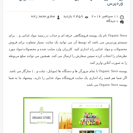
وردپرس
11 سپتامبر 2016
2,459 بازدید
صادق محمد زاده
0 دیدگاه
Organic Store نام یک پوسته فروشگاهی حرفه ای و جذاب در زمینه مواد غذایی و… برای
سیستم وردپرس می باشد که توسط آن می توانید یک سایت بسیار متفاوت برای فروش
محصولات و مواد غذایی راه اندازی کنید. کاربران وارد سایت شده و محصولات/مواد مورد
نظرشان را انتخاب کرده سپس سفارش را ارسال می کنند. همچنین می توانند مبلغ مربوطه
را به صورت آنلاین واریز کنند.
پوسته Organic Store با تمام مرورگر ها و دستگاه ها (موبایل، تبلت و…) سازگار می باشد.
اگر شما هم قصد راه اندازی یک سایت فروشگاه مواد غذایی را دارید، پیشنهاد ما به شما
پوسته Organic Store می باشد.