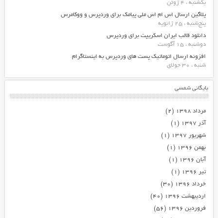
یکشنبه ، 4 ژوئن
پلاگین ارسال اس ام اس ملی پیامک برای وردپرس و ووکامرس
پنج‌شنبه ، 25 ژانویه
دانلود قالب ایران اسکریپت برای وردپرس
دوشنبه ، 15 آگوست
افزونه ارسال اتوماتیک پست های وردپرس به اینستاگرام
شنبه ، 30 جولای
بایگانی شمسی
مرداد ۱۳۹۸
(۲)
آذر ۱۳۹۷
(۱)
شهریور ۱۳۹۷
(۱)
بهمن ۱۳۹۶
(۱)
آبان ۱۳۹۶
(۱)
تیر ۱۳۹۶
(۱)
خرداد ۱۳۹۶
(۳۰)
اردیبهشت ۱۳۹۶
(۴۰)
فروردین ۱۳۹۶
(۵۶)