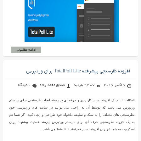
ادامه مطلب...
افزونه نظرسنجی پیشرفته TotalPoll Lite برای وردپرس
6 اکتبر 2016
2,407 بازدید
صادق محمد زاده
0 دیدگاه
TotalPoll نام یک افزونه بسیار کاربردی و حرفه ای در زمینه ایجاد نظرسنجی برای سیستم
وردپرس می باشد که توسط آن به راحتی می توانید در سایت های وردپرسی خود
نظرسنجی های مختلف را به سبک و سلیقه دلخواه خود طراحی و ایجاد کنید. اگر شما هم
به یک افزونه نظرسنجی حرفه ای برای سیستم وردپرس نیازمند هستید، پیشنهاد ایران
اسکریپت به شما عزیزان افزونه بسیار قدرتمند TotalPoll می باشد.