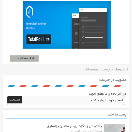
ادامه مطلب...
آرشیوهای برچسب : dilemma
عضویت در خبرنامه
در خبرنامه ی ما عضو شوید
پست ها اخیر
پشتیبانی و نگهداری از ماشین پولسازی
سه‌شنبه ، 13 آگوست