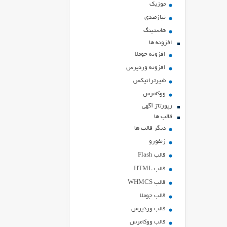
موزیک
نیازمندی
هاستينگ
افزونه ها
افزونه جوملا
افزونه وردپرس
شیرترانیکس
ووکامرس
رپورتاژ آگهی
قالب ها
دیگر قالب ها
زنفورو
قالب Flash
قالب HTML
قالب WHMCS
قالب جوملا
قالب وردپرس
قالب ووکامرس