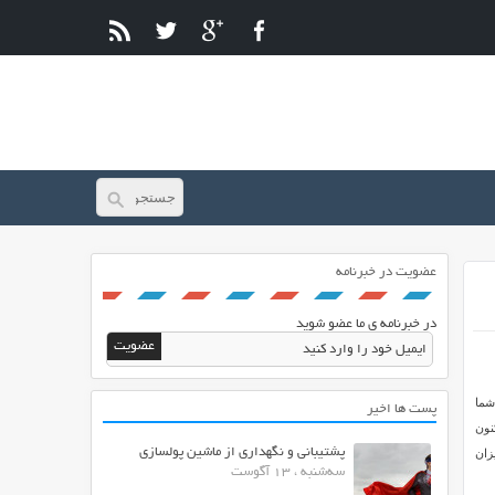
عضویت در خبرنامه
در خبرنامه ی ما عضو شوید
 شما
پست ها اخیر
نون
پشتیبانی و نگهداری از ماشین پولسازی
زان
سه‌شنبه ، 13 آگوست