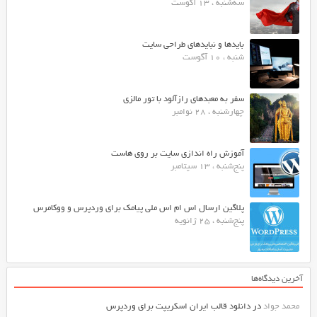
سه‌شنبه ، 13 آگوست
بایدها و نبایدهای طراحی سایت
شنبه ، 10 آگوست
سفر به معبدهای رازآلود با تور مالزی
چهارشنبه ، 28 نوامبر
آموزش راه اندازی سایت بر روی هاست
پنج‌شنبه ، 13 سپتامبر
پلاگین ارسال اس ام اس ملی پیامک برای وردپرس و ووکامرس
پنج‌شنبه ، 25 ژانویه
آخرین دیدگاه‌ها
محمد جواد
در
دانلود قالب ایران اسکریپت برای وردپرس