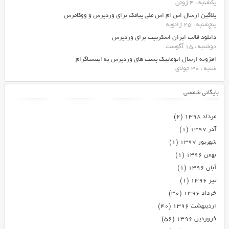
یکشنبه ، 4 ژوئن
پلاگین ارسال اس ام اس ملی پیامک برای وردپرس و ووکامرس
پنج‌شنبه ، 25 ژانویه
دانلود قالب ایران اسکریپت برای وردپرس
دوشنبه ، 15 آگوست
افزونه ارسال اتوماتیک پست های وردپرس به اینستاگرام
شنبه ، 30 جولای
بایگانی شمسی
مرداد ۱۳۹۸
(۲)
آذر ۱۳۹۷
(۱)
شهریور ۱۳۹۷
(۱)
بهمن ۱۳۹۶
(۱)
آبان ۱۳۹۶
(۱)
تیر ۱۳۹۶
(۱)
خرداد ۱۳۹۶
(۳۰)
اردیبهشت ۱۳۹۶
(۴۰)
فروردین ۱۳۹۶
(۵۶)