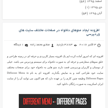
اسفند ۱۳۹۵
(۵۶)
دی ۱۳۹۵
(۱)
آبان ۱۳۹۵
(۵۴)
افزونه ایجاد منوهای دلخواه در صفحات مختلف سایت های
وردپرسی
3 اکتبر 2016
3,783 بازدید
صادق محمد زاده
1 دیدگاه
افزونه ای که امروز آماده کرده ایم یک افزونه بسیار کاربردی و حرفه ای در زمینه طراحی و
خلق منوهای سفارشی و حرفه ای به صورت دلخواه برای سیستم وردپرس می باشد. خیلی
از دوستان و کاربران وردپرسی قصد دارند منو هایی به دلخواه خود برای صفحات مختلف
سایت خود طراحی کنند و به نمایش بگذارند. افزونه ای به نام Different Menu in
Different Pages وظیفه چنین کاری را بر عهده دارد که هم اکنون می توانید آن را از سایت
ایران اسکریپت به صورت رایگان دانلود کنید.