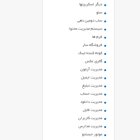
ديگر اسكريپتها
سئو
ساب دومین دهی
سیستم مدیریت محتوا
فرم ها
فروشگاه ساز
کوتاه کننده لینک
گالری عکس
مدیریت آزمون
مدیریت ایمیل
مدیریت تبلیغ
مدیریت حساب
مدیریت دانلود
مدیریت فایل
مدیریت کاربران
مدیریت مدارس
موتور جستجو