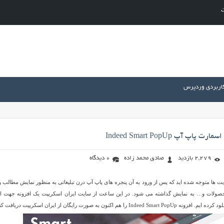
ت
کاربردی وردپرس
پ آپ Indeed Smart PopUp
2,279 بازدید
صادق محمد زاده
0 دیدگاه
ت ها متوجه شده اید که پس از ورود به آن پنجره های پاپ آپ درن تبلیغاتی به منظور نمایش مطالب و
ولات و… به نمایش گذاشته می شود. در این ساعت از سایت ایران اسکریپت یک افزونه جهت ای
ا هم اکنون به صورت رایگان از ایران اسکریپت دریافت کنید.