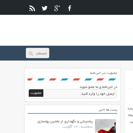
عضویت در خبرنامه
در خبرنامه ی ما عضو شوید
یژه
پست ها اخیر
جاد
پشتیبانی و نگهداری از ماشین پولسازی
سه‌شنبه ، 13 آگوست