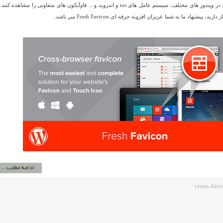
کاربران مختلف می توانند در ویندوز های مختلف، سیستم عامل های ios و اندروید و… فاوآیکون های متفاوتی را مشاهده ک
، پیشنهاد ما به شما عزیزان افزونه حرفه ای Fresh Favicon می باشد.
ادامه مطلب...