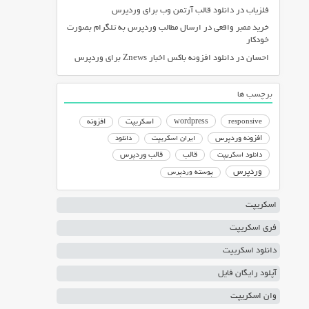
فلزیاب
در
دانلود قالب آرتمن وب برای وردپرس
خرید ممبر واقعی
در
ارسال مطالب وردپرس به تلگرام بصورت
خودکار
احسان
در
دانلود افزونه باکس اخبار Znews برای وردپرس
برچسب ها
responsive
wordpress
اسکریپت
افزونه
افزونه وردپرس
ایران اسکریپت
دانلود
دانلود اسکریپت
قالب
قالب وردپرس
وردپرس
پوسته وردپرس
اسکریپت
فری اسکریپت
دانلود اسکریپت
آپلود رایگان فایل
وان اسکریپت