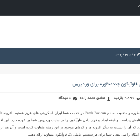
ت
کاربردی وردپرس
 فاوآیکون چندمنظوره برای وردپرس
2,896 بازدید
صادق محمد زاده
0 دیدگاه
امروز با یک افزونه چندمنظوره و م
که از نامش پیداست وظیفه ایجاد و قرار دادن فاوآیکون را در سایت وردپرس شما بر عهده دارد. این افز
د که آن را نسبت به دیگر افزونه ها و کدهای موجود در این زمینه متفاوت کرده است و آن هم این