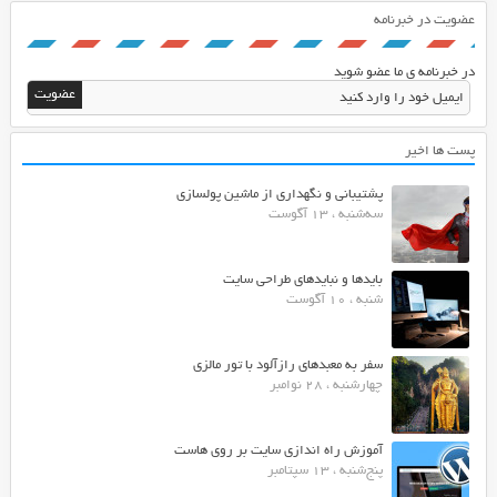
عضویت در خبرنامه
در خبرنامه ی ما عضو شوید
پست ها اخیر
پشتیبانی و نگهداری از ماشین پولسازی
سه‌شنبه ، 13 آگوست
بایدها و نبایدهای طراحی سایت
شنبه ، 10 آگوست
سفر به معبدهای رازآلود با تور مالزی
چهارشنبه ، 28 نوامبر
آموزش راه اندازی سایت بر روی هاست
پنج‌شنبه ، 13 سپتامبر