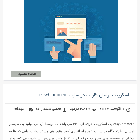
ادامه مطلب...
اسکریپت ارسال نظرات در سایت easyComment
1 آگوست 2016
3,829 بازدید
صادق محمد زاده
1 دیدگاه
easyComment یک اسکریپت حرفه ای PHP می باشد که توسط آن می توانید یک سیستم
ارسال نظر/دیدگاه در سایت خود راه اندازی کنید. هنوز هم هستند سایت هایی که بنا به
دلایلی از سیستم های مدیریت حرفه ای (CMS) مانند وردپرس استفاده نمی کنند و از