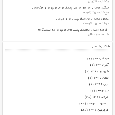
یکشنبه ، 4 ژوئن
پلاگین ارسال اس ام اس ملی پیامک برای وردپرس و ووکامرس
پنج‌شنبه ، 25 ژانویه
دانلود قالب ایران اسکریپت برای وردپرس
دوشنبه ، 15 آگوست
افزونه ارسال اتوماتیک پست های وردپرس به اینستاگرام
شنبه ، 30 جولای
بایگانی شمسی
مرداد ۱۳۹۸
(۲)
آذر ۱۳۹۷
(۱)
شهریور ۱۳۹۷
(۱)
بهمن ۱۳۹۶
(۱)
آبان ۱۳۹۶
(۱)
تیر ۱۳۹۶
(۱)
خرداد ۱۳۹۶
(۳۰)
اردیبهشت ۱۳۹۶
(۴۰)
فروردین ۱۳۹۶
(۵۶)