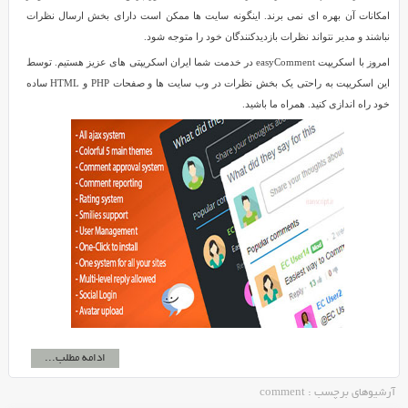
امکانات آن بهره ای نمی برند. اینگونه سایت ها ممکن است دارای بخش ارسال نظرات
نباشند و مدیر نتواند نظرات بازدیدکنندگان خود را متوجه شود.
امروز با اسکریپت easyComment در خدمت شما ایران اسکریپتی های عزیز هستیم. توسط
این اسکریپت به راحتی یک بخش نظرات در وب سایت ها و صفحات PHP و HTML ساده
خود راه اندازی کنید. همراه ما باشید.
ادامه مطلب...
آرشیوهای برچسب : comment