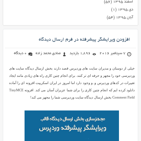
اسفند ۱۳۹۵
(۵۶)
دی ۱۳۹۵
(۱)
آبان ۱۳۹۵
(۵۴)
افزودن ویرایشگر پیشرفته در فرم ارسال دیدگاه
7 سپتامبر 2016
1,896 بازدید
صادق محمد زاده
0 دیدگاه
خیلی از دوستان و مدیران سایت های وردپرس قصد دارند بخش ارسال دیدگاه سایت های
وردپرسی خود را مجهز و حرفه ای تر کنند. برای انجام چنین کاری راه های زیادی مانند ایجاد
تغییرات در کدهای وردپرس و..و وجود دارد اما امروز در ایران اسکریپت افزونه ای را آماده
دانلود کرده ایم که انجام چنین کاری را برای شما عزیزان آسان می کند. افزونه TinyMCE
Comment Field بخش ارسال دیدگاه سایت وردپرسی شما را مجهز می کند!